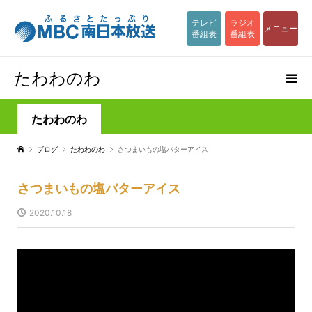
テレビ
ラジオ
メニュー
番組表
番組表
たわわのわ
たわわのわ
ブログ
たわわのわ
さつまいもの塩バターアイス
さつまいもの塩バターアイス
2020.10.18