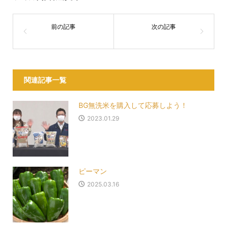
関連記事一覧
BG無洗米を購入して応募しよう！
2023.01.29
ピーマン
2025.03.16