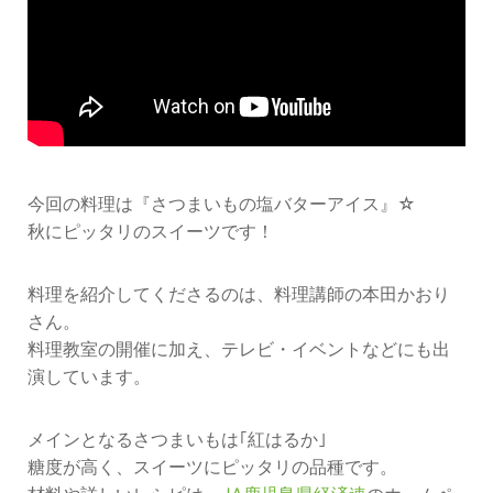
今回の料理は『さつまいもの塩バターアイス』☆
秋にピッタリのスイーツです！
料理を紹介してくださるのは、料理講師の本田かおり
さん。
料理教室の開催に加え、テレビ・イベントなどにも出
演しています。
メインとなるさつまいもは｢紅はるか｣
糖度が高く、スイーツにピッタリの品種です。