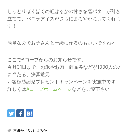
しっとりほくほくの紅はるかの甘さを塩バターが引き
立てて、バニラアイスがさらにまろやかにしてくれま
す！
簡単なのでお子さんと一緒に作るのもいいですね♪
ここでAコープからのお知らせです。
今月31日まで、お米やお肉、商品券などが1000人の方
に当たる、決算還元！
お客様感謝祭プレゼントキャンペーンを実施中です！
詳しくは
Aコープホームページ
などをご覧下さい。
本田かおり
,
紅はるか