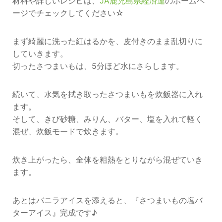
材料や詳しいレシピは、
JA鹿児島県経済連
のホームペ
ージでチェックしてください☆
まず綺麗に洗った紅はるかを、皮付きのまま乱切りに
していきます。
切ったさつまいもは、5分ほど水にさらします。
続いて、水気を拭き取ったさつまいもを炊飯器に入れ
ます。
そして、きび砂糖、みりん、バター、塩を入れて軽く
混ぜ、炊飯モードで炊きます。
炊き上がったら、全体を粗熱をとりながら混ぜていき
ます。
あとはバニラアイスを添えると、『さつまいもの塩バ
ターアイス』完成です♪