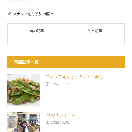
スナップえんどう
,
指宿市
関連記事一覧
スナップえんどうのオイル蒸し
2024.01.14
JAのリフォーム
2022.10.09