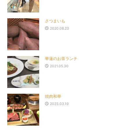
さつまいも
2020.08.23
華蓮のお茶ランチ
2021.05.30
焼肉和華
2023.03.19