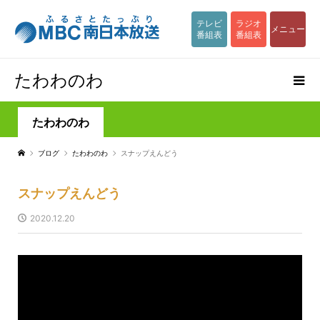
テレビ
ラジオ
メニュー
番組表
番組表
たわわのわ
たわわのわ
ブログ
たわわのわ
スナップえんどう
スナップえんどう
2020.12.20