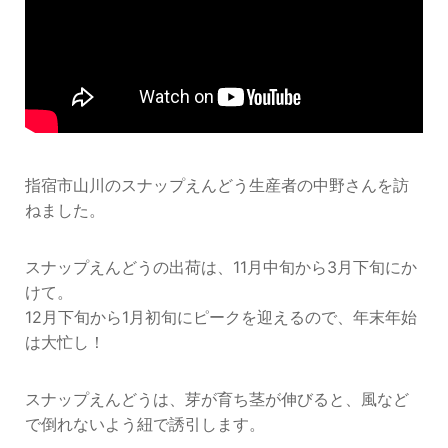
指宿市山川のスナップえんどう生産者の中野さんを訪
ねました。
スナップえんどうの出荷は、11月中旬から3月下旬にか
けて。
12月下旬から1月初旬にピークを迎えるので、年末年始
は大忙し！
スナップえんどうは、芽が育ち茎が伸びると、風など
で倒れないよう紐で誘引します。