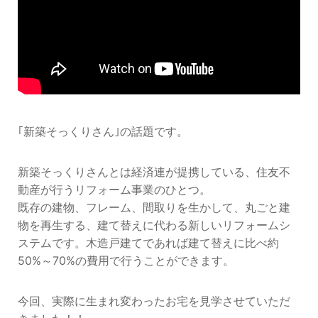
｢新築そっくりさん｣の話題です。
新築そっくりさんとは経済連が提携している、住友不
動産が行うリフォーム事業のひとつ。
既存の建物、フレーム、間取りを生かして、丸ごと建
物を再生する、建て替えに代わる新しいリフォームシ
ステムです。木造戸建てであれば建て替えに比べ約
50%～70%の費用で行うことができます。
今回、実際に生まれ変わったお宅を見学させていただ