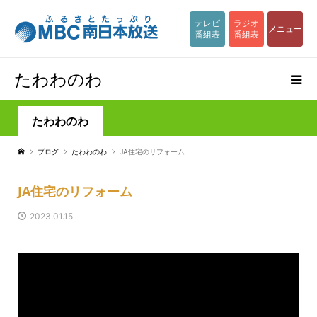
テレビ
ラジオ
メニュー
番組表
番組表
たわわのわ
たわわのわ
ブログ
たわわのわ
JA住宅のリフォーム
JA住宅のリフォーム
2023.01.15