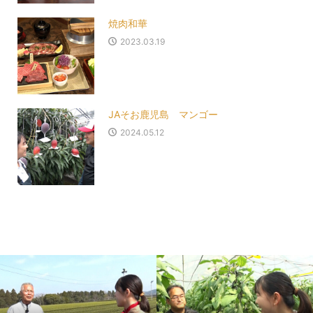
焼肉和華
2023.03.19
JAそお鹿児島 マンゴー
2024.05.12