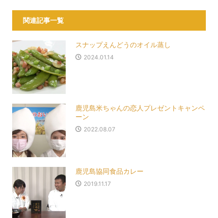
関連記事一覧
スナップえんどうのオイル蒸し
2024.01.14
鹿児島米ちゃんの恋人プレゼントキャンペ
ーン
2022.08.07
鹿児島協同食品カレー
2019.11.17