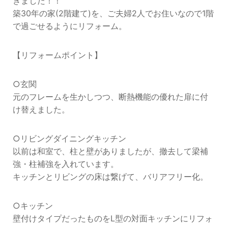
きました！！
築30年の家(2階建て)を、ご夫婦2人でお住いなので1階
で過ごせるようにリフォーム。
【リフォームポイント】
○玄関
元のフレームを生かしつつ、断熱機能の優れた扉に付
け替えました。
○リビングダイニングキッチン
以前は和室で、柱と壁がありましたが、撤去して梁補
強・柱補強を入れています。
キッチンとリビングの床は繋げて、バリアフリー化。
○キッチン
壁付けタイプだったものをL型の対面キッチンにリフォ