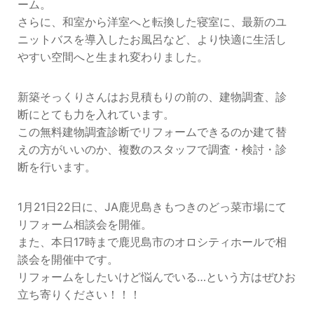
ーム。
さらに、和室から洋室へと転換した寝室に、最新のユ
ニットバスを導入したお風呂など、より快適に生活し
やすい空間へと生まれ変わりました。
新築そっくりさんはお見積もりの前の、建物調査、診
断にとても力を入れています。
この無料建物調査診断でリフォームできるのか建て替
えの方がいいのか、複数のスタッフで調査・検討・診
断を行います。
1月21日22日に、JA鹿児島きもつきのどっ菜市場にて
リフォーム相談会を開催。
また、本日17時まで鹿児島市のオロシティホールで相
談会を開催中です。
リフォームをしたいけど悩んでいる…という方はぜひお
立ち寄りください！！！