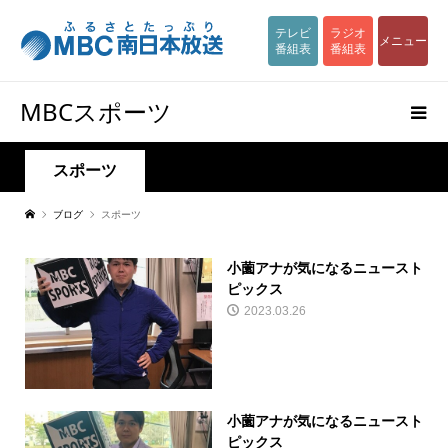
テレビ
ラジオ
メニュー
番組表
番組表
MBCスポーツ
スポーツ
ブログ
スポーツ
小薗アナが気になるニュースト
ピックス
2023.03.26
小薗アナが気になるニュースト
ピックス