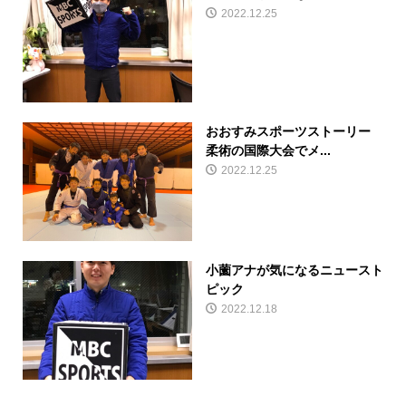
2022.12.25
おおすみスポーツストーリー
柔術の国際大会でメ...
2022.12.25
小薗アナが気になるニュースト
ピック
2022.12.18