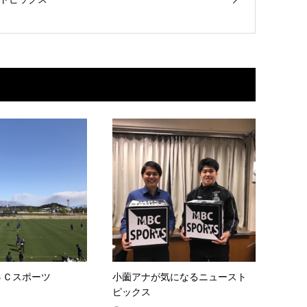
ＢＣスポーツ
小薗アナが気になるニュースト
ピックス