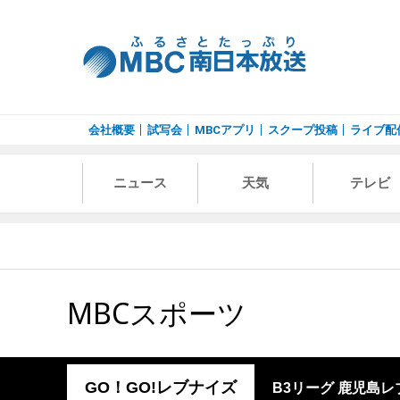
会社概要
試写会
MBCアプリ
スクープ投稿
ライブ配
ニュース
天気
テレビ
MBCスポーツ
GO！GO!レブナイズ
B3リーグ 鹿児島