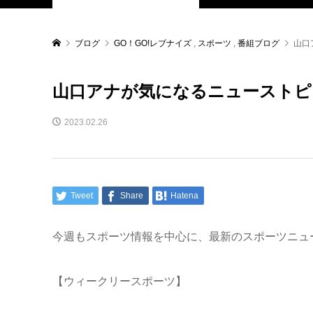
ブログ
GO！GO!レブナイズ
,
スポーツ
,
番組ブログ
山口
山口アナが気になるニューストピ
2023.02.26
Tweet
Share
Hatena
今週もスポーツ情報を中心に、最新のスポーツニュ
【ウィークリースポーツ】