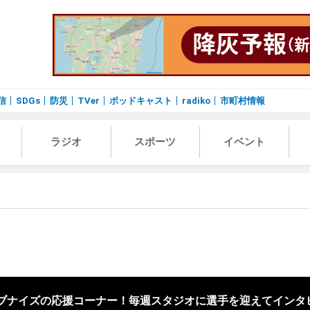
信
SDGs
防災
TVer
ポッドキャスト
radiko
市町村情報
ラジオ
スポーツ
イベント
レブナイズの応援コーナー！毎週スタジオに選手を迎えてインタ