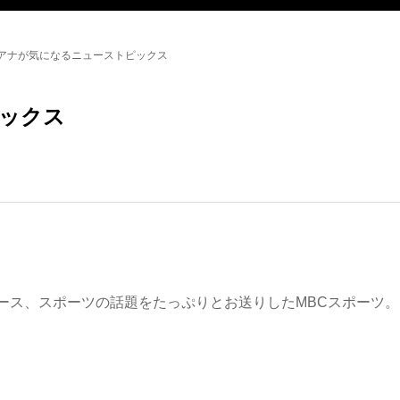
アナが気になるニューストピックス
ックス
ース、スポーツの話題をたっぷりとお送りしたMBCスポーツ。