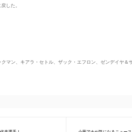
に戻した。
ックマン、キアラ・セトル、ザック・エフロン、ゼンデイヤ＆
代表選手！
小薗アナが気になるニュース