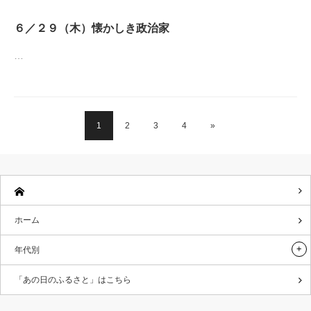
６／２９（木）懐かしき政治家
…
1
2
3
4
»
ホーム
年代別
「あの日のふるさと」はこちら