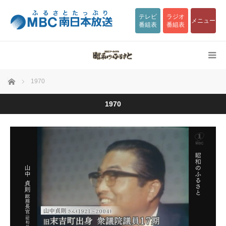
テレビ
ラジオ
メニュー
番組表
番組表
ホーム
1970
1970