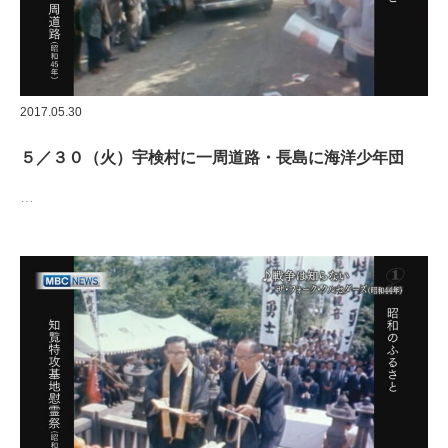
2017.05.30
５／３０（火）宇検村に一周道路・長島に海洋少年団
…