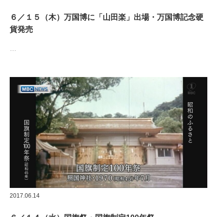
６／１５（木）万国博に「山田楽」出場・万国博記念硬
貨発売
…
2017.06.14