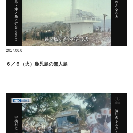
2017.06.6
６／６（火）鹿児島の無人島
…