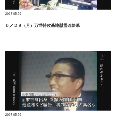
2017.05.29
５／２９（月）万世特攻基地慰霊碑除幕
…
2017.05.29