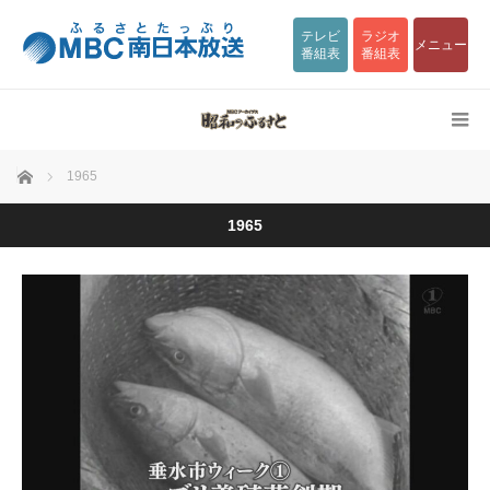
テレビ
ラジオ
メニュー
番組表
番組表
ホーム
1965
1965