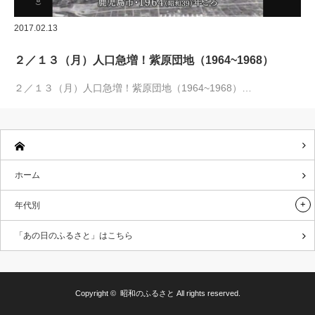
2017.02.13
２／１３（月）人口急増！紫原団地（1964~1968）
２／１３（月）人口急増！紫原団地（1964~1968）…
ホーム
年代別
「あの日のふるさと」はこちら
Copyright ©
昭和のふるさと
All rights reserved.