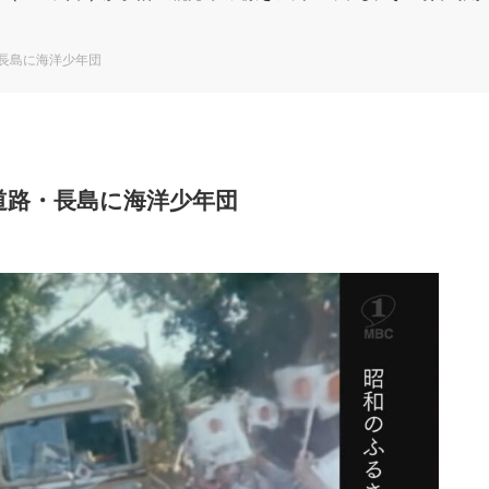
長島に海洋少年団
道路・長島に海洋少年団