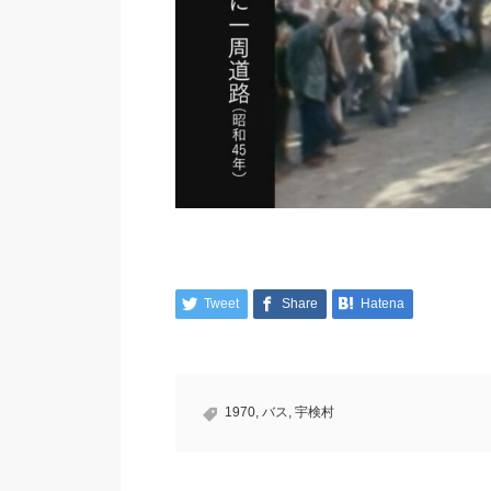
Tweet
Share
Hatena
1970
,
バス
,
宇検村