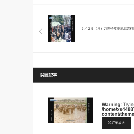
５／２９（月）万世特攻基地慰霊碑
関連記事
Warning
: Tryi
/home/xs44887
content/theme
2017年放送