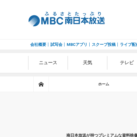
会社概要
試写会
MBCアプリ
スクープ投稿
ライブ配
ニュース
天気
テレビ
ホーム
ホーム
南日本放送が持つプレミアムな資料映