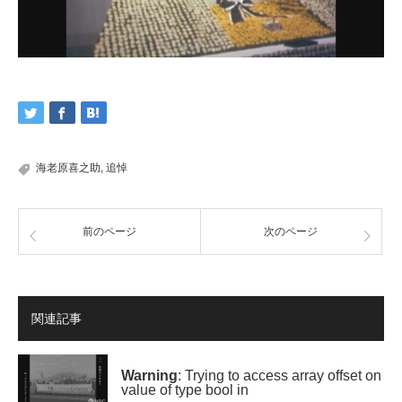
海老原喜之助
,
追悼
前のページ
次のページ
関連記事
Warning
: Trying to access array offset on
value of type bool in