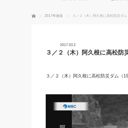
ホーム
2017年放送
３／２（木）阿久根に高松防災ダム（1
2017.03.2
３／２（木）阿久根に高松防災ダ
３／２（木）阿久根に高松防災ダム（196