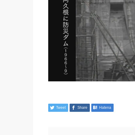
Tweet
Share
Hatena