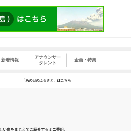
アナウンサー
新着情報
企画・特集
タレント
「あの日のふるさと」はこちら
しい曲をまじえてご紹介するミニ番組。