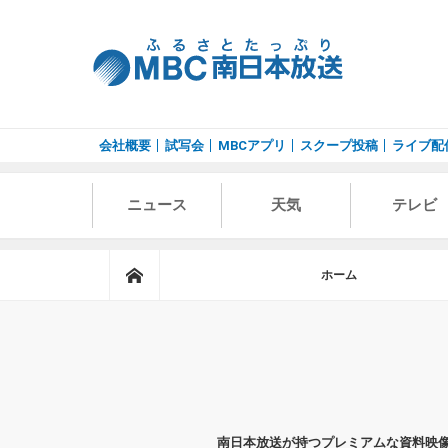
会社概要
試写会
MBCアプリ
スクープ投稿
ライブ配
ニュース
天気
テレビ
ホーム
ホーム
南日本放送が持つプレミアムな資料映