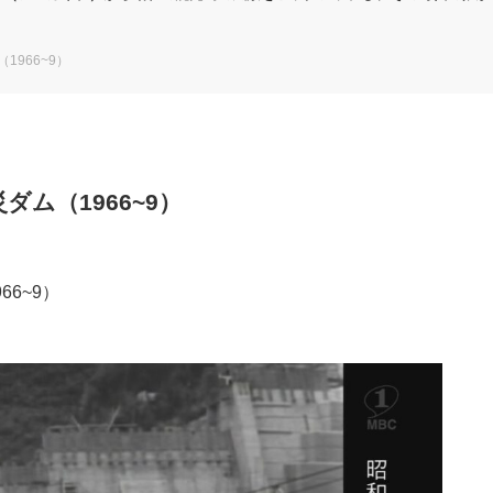
966~9）
ム（1966~9）
6~9）