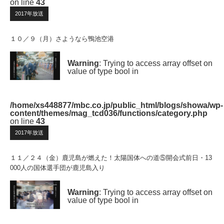
on line
43
2017年放送
１０／９（月）さようなら鴨池空港
Warning
: Trying to access array offset on
value of type bool in
/home/xs448877/mbc.co.jp/public_html/blogs/showa/wp-
content/themes/mag_tcd036/functions/category.php
on line
43
2017年放送
１１／２４（金）鹿児島が燃えた！太陽国体への道⑤開会式前日・13
000人の国体選手団が鹿児島入り
Warning
: Trying to access array offset on
value of type bool in