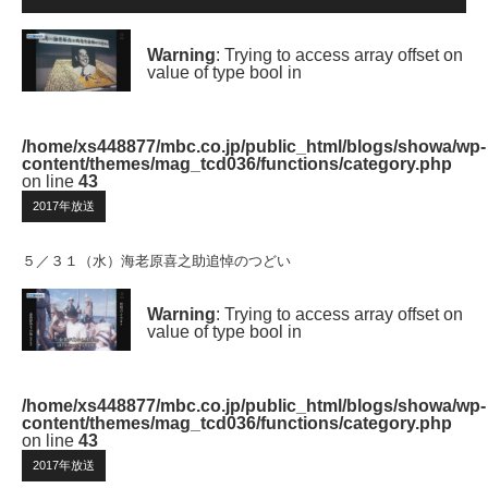
Warning
: Trying to access array offset on
value of type bool in
/home/xs448877/mbc.co.jp/public_html/blogs/showa/wp-
content/themes/mag_tcd036/functions/category.php
on line
43
2017年放送
５／３１（水）海老原喜之助追悼のつどい
Warning
: Trying to access array offset on
value of type bool in
/home/xs448877/mbc.co.jp/public_html/blogs/showa/wp-
content/themes/mag_tcd036/functions/category.php
on line
43
2017年放送