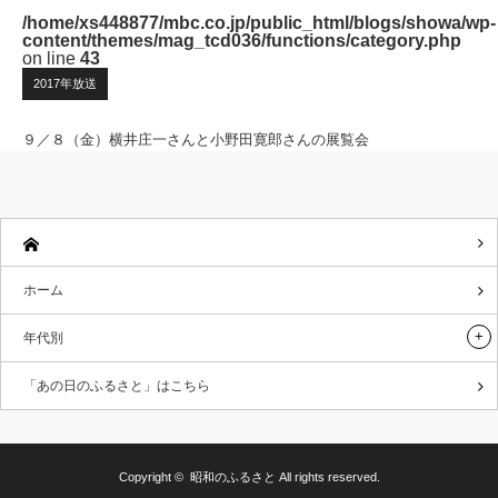
/home/xs448877/mbc.co.jp/public_html/blogs/showa/wp-
content/themes/mag_tcd036/functions/category.php
on line
43
2017年放送
９／８（金）横井庄一さんと小野田寛郎さんの展覧会
ホーム
年代別
「あの日のふるさと」はこちら
Copyright ©
昭和のふるさと
All rights reserved.