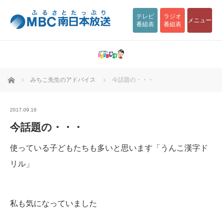
テレビ
ラジオ
メニュー
番組表
番組表
ホーム
みちこ先生のアドバイス
今話題の・・・
2017.09.16
今話題の・・・
使っている子どもたちも多いと思います「うんこ漢字ド
リル」
私も気になっていました