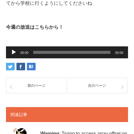
てから学校に行くようにしてくださいね
今週の放送はこちらから！
音
声
00:00
00:00
プ
レ
ー
ヤ
ー
前のページ
次のページ
関連記事
Warning
: Trying to access array offset on