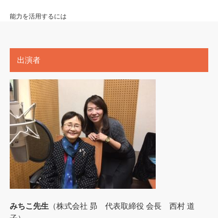
能力を活用するには
出演者
みちこ先生
（株式会社 昴 代表取締役 会長 西村 道