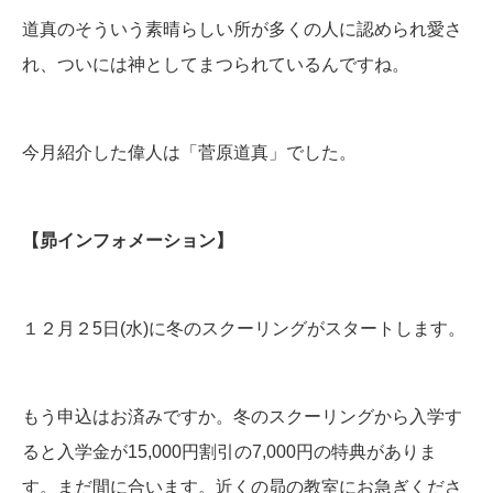
道真のそういう素晴らしい所が多くの人に認められ愛さ
れ、ついには神としてまつられているんですね。
今月紹介した偉人は「菅原道真」でした。
【昴インフォメーション】
１２月２5日(水)に冬のスクーリングがスタートします。
もう申込はお済みですか。冬のスクーリングから入学す
ると入学金が15,000円割引の7,000円の特典がありま
す。まだ間に合います。近くの昴の教室にお急ぎくださ