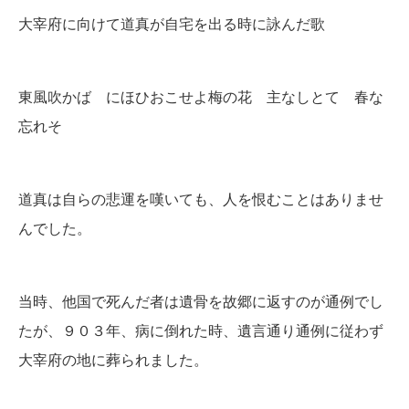
大宰府に向けて道真が自宅を出る時に詠んだ歌
東風吹かば にほひおこせよ梅の花 主なしとて 春な
忘れそ
道真は自らの悲運を嘆いても、人を恨むことはありませ
んでした。
当時、他国で死んだ者は遺骨を故郷に返すのが通例でし
たが、９０３年、病に倒れた時、遺言通り通例に従わず
大宰府の地に葬られました。