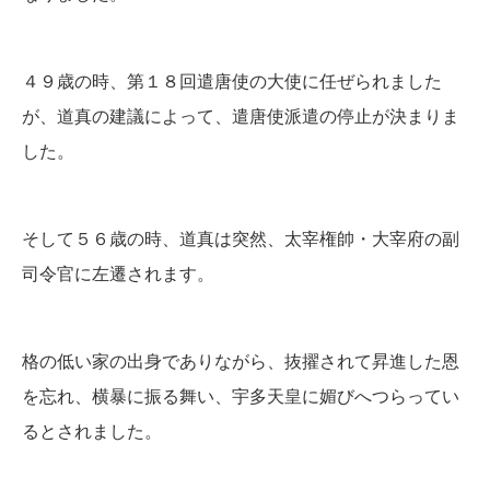
４９歳の時、第１８回遣唐使の大使に任ぜられました
が、道真の建議によって、遣唐使派遣の停止が決まりま
した。
そして５６歳の時、道真は突然、太宰権帥・大宰府の副
司令官に左遷されます。
格の低い家の出身でありながら、抜擢されて昇進した恩
を忘れ、横暴に振る舞い、宇多天皇に媚びへつらってい
るとされました。