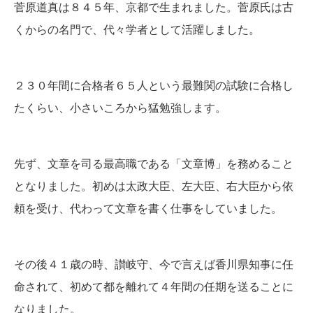
菅原道真は８４５年、京都で生まれました。菅原氏は古
くからの名門で、代々学者として活躍しました。
２３０年間に合格者６５人という最難関の試験に合格し
たくらい、小さいころから猛勉強します。
先ず、文章を司る最高職である「文章博」を務めること
となりました。初めは太政大臣、左大臣、右大臣から依
頼を受け、代わって文章を書く仕事をしていました。
その後４１歳の時、讃岐守、今で言えば香川県知事に任
命されて、初めて都を離れて４年間の任期を送ることに
なりました。