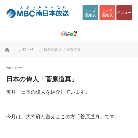
テレビ
ラジオ
メニュー
番組表
番組表
ホーム
お知らせ
日本の偉人「菅原道真」
2024.12.21
日本の偉人「菅原道真」
毎月、日本の偉人を紹介しています。
今月は、大宰府と言えばこの方「菅原道真」です。