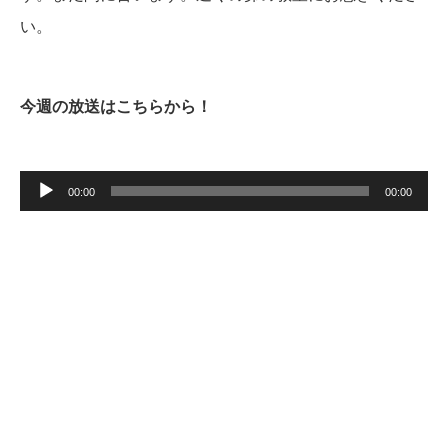
い。
今週の放送はこちらから！
音
声
00:00
00:00
プ
レ
ー
ヤ
ー