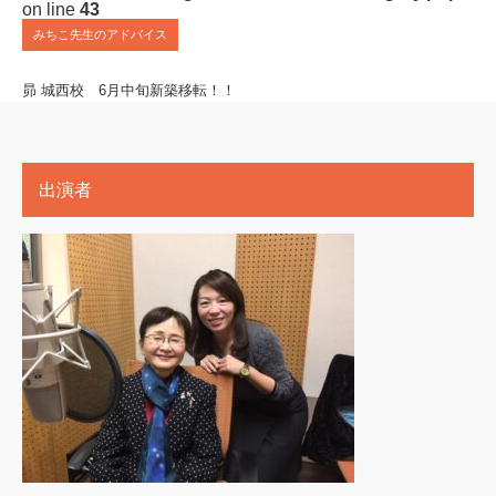
on line
43
みちこ先生のアドバイス
昴 城西校 6月中旬新築移転！！
出演者