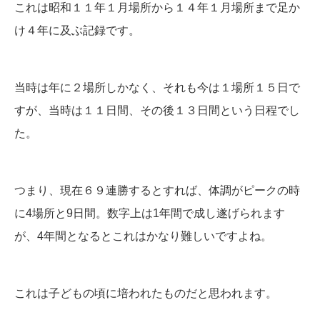
これは昭和１１年１月場所から１４年１月場所まで足か
け４年に及ぶ記録です。
当時は年に２場所しかなく、それも今は１場所１５日で
すが、当時は１１日間、その後１３日間という日程でし
た。
つまり、現在６９連勝するとすれば、体調がピークの時
に4場所と9日間。数字上は1年間で成し遂げられます
が、4年間となるとこれはかなり難しいですよね。
これは子どもの頃に培われたものだと思われます。