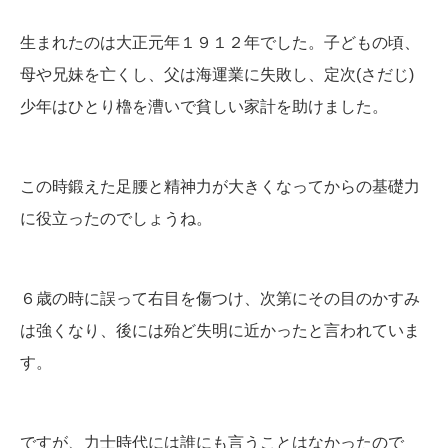
生まれたのは大正元年１９１２年でした。子どもの頃、
母や兄妹を亡くし、父は海運業に失敗し、定次(さだじ)
少年はひとり櫓を漕いで貧しい家計を助けました。
この時鍛えた足腰と精神力が大きくなってからの基礎力
に役立ったのでしょうね。
６歳の時に誤って右目を傷つけ、次第にその目のかすみ
は強くなり、後には殆ど失明に近かったと言われていま
す。
ですが、力士時代には誰にも言うことはなかったので