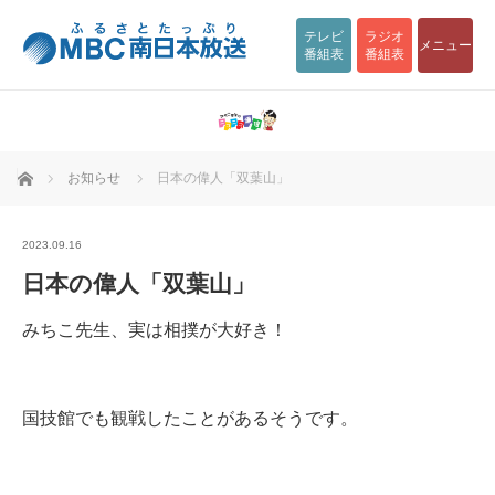
テレビ
ラジオ
メニュー
番組表
番組表
ホーム
お知らせ
日本の偉人「双葉山」
2023.09.16
日本の偉人「双葉山」
みちこ先生、実は相撲が大好き！
国技館でも観戦したことがあるそうです。