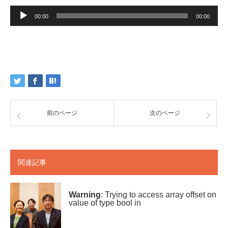
音
声
00:00
00:00
プ
レ
ー
ヤ
ー
前のページ
次のページ
関連記事
Warning
: Trying to access array offset on
value of type bool in