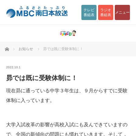
テレビ
ラジオ
メニュー
番組表
番組表
ホーム
お知らせ
昴では既に受験体制に！
2022.10.1
昴では既に受験体制に！
現在昴に通っている中学３年生は、９月からすでに受験
体制に入っています。
大学入試改革の影響が高校入試にも及んできていますの
で、全国の新傾向の問題にも慣れていきます。そして，