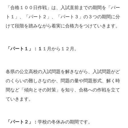
「合格１００日作戦」は、入試直前までの期間を「パー
ト１」、「パート２」、「パート３」の３つの期間に分
けて段階を踏みながら着実に合格力をつけていきます。
「パート１」：１
１月から１２月。
各県の公立高校の入試問題を解きながら、入試問題がど
のくらいの難しさなのか、問題の量や問題形式、解く時
間など「傾向とその対策」を知り、合格への作戦を立て
ていきます。
「パート２」：
学校の冬休みの期間です。