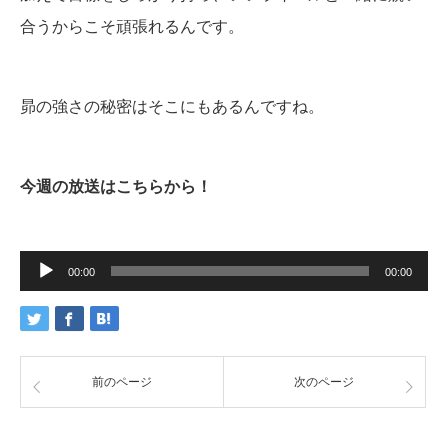
合うからこそ頑張れるんです。
昴の強さの秘密はそこにもあるんですね。
今週の放送はこちらから！
音
声
00:00
00:00
プ
レ
ー
ヤ
ー
前のページ
次のページ