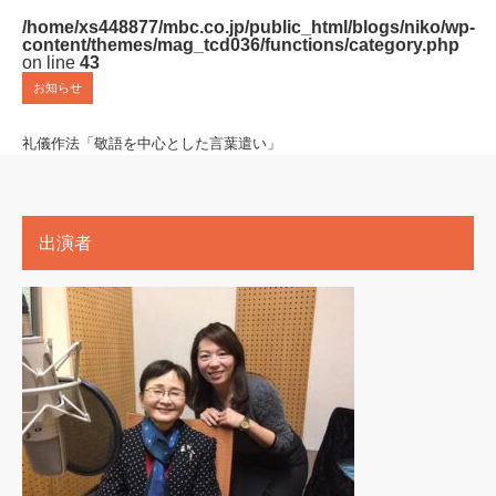
/home/xs448877/mbc.co.jp/public_html/blogs/niko/wp-
content/themes/mag_tcd036/functions/category.php
on line
43
お知らせ
礼儀作法「敬語を中心とした言葉遣い」
出演者