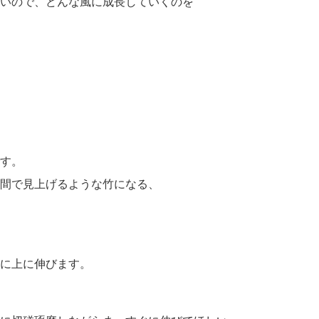
いので、どんな風に成長していくのを
す。
間で見上げるような竹になる、
に上に伸びます。