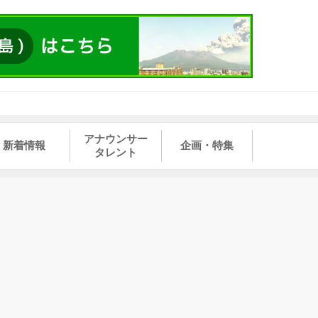
アナウンサー
新着情報
企画・特集
タレント