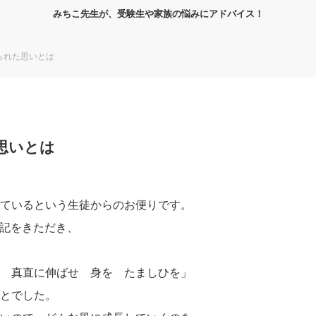
みちこ先生が、受験生や家族の悩みにアドバイス！
られた思いとは
思いとは
ているという生徒からのお便りです。
験記をきただき、
 真直に伸ばせ 身を たましひを」
とでした。