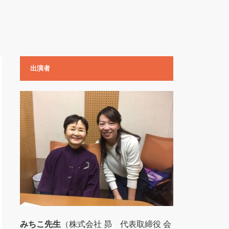
出演者
みちこ先生
（株式会社 昴 代表取締役 会