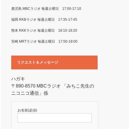
鹿児島 MBCラジオ 毎週土曜日 17:00-17:10
福岡 RKBラジオ 毎週土曜日 17:35-17:45
熊本 RKKラジオ 毎週土曜日 18:10-18:20
宮崎 MRTラジオ 毎週土曜日 17:50-18:00
リクエスト＆メッセージ
ハガキ
〒890-8570 MBCラジオ 「みちこ先生の
ニコニコ通信」係
お名前(必須)