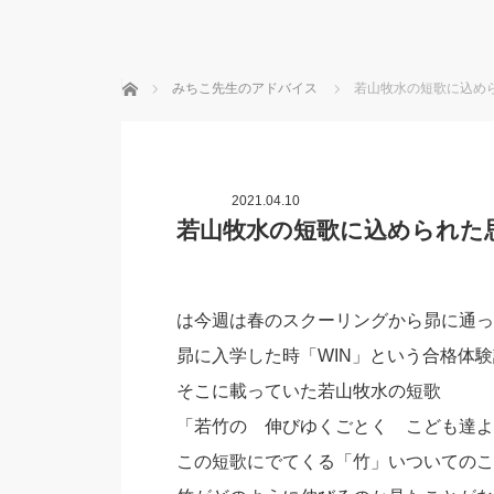
ホーム
みちこ先生のアドバイス
若山牧水の短歌に込め
2021.04.10
若山牧水の短歌に込められた
は今週は春のスクーリングから昴に通っ
昴に入学した時「WIN」という合格体
そこに載っていた若山牧水の短歌
「若竹の 伸びゆくごとく こども達よ
この短歌にでてくる「竹」いついてのこ