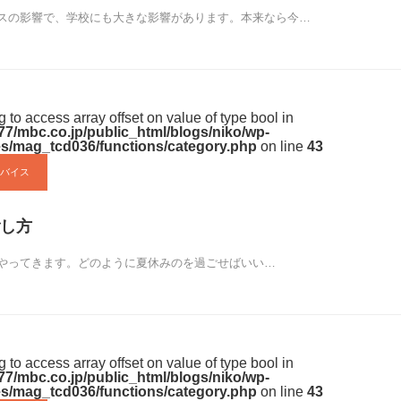
スの影響で、学校にも大きな影響があります。本来なら今…
ng to access array offset on value of type bool in
7/mbc.co.jp/public_html/blogs/niko/wp-
s/mag_tcd036/functions/category.php
on line
43
バイス
し方
やってきます。どのように夏休みのを過ごせばいい…
ng to access array offset on value of type bool in
7/mbc.co.jp/public_html/blogs/niko/wp-
s/mag_tcd036/functions/category.php
on line
43