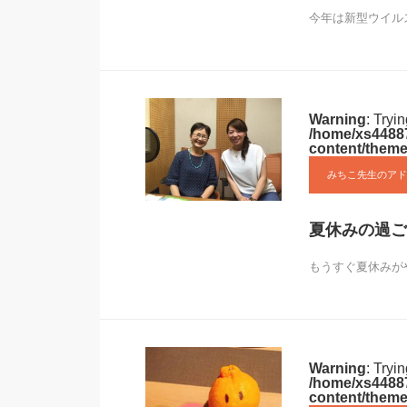
今年は新型ウイル
Warning
: Tryi
/home/xs44887
content/theme
みちこ先生のアド
夏休みの過ご
もうすぐ夏休みが
Warning
: Tryi
/home/xs44887
content/theme