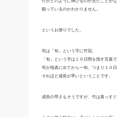
竹がどのように伸びるのか見たことがな
願っているのかわかりません。
というお便りでした。
筍は「旬」という字に竹冠。
「旬」という字は１０日間を指す言葉で
筍が地表に出てから一旬、つまり１０日
それほど成長が早いということです。
成長の早さもそうですが、竹は真っすぐ