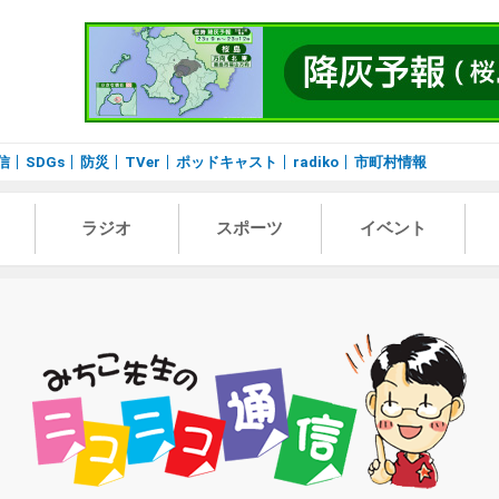
信
SDGs
防災
TVer
ポッドキャスト
radiko
市町村情報
ラジオ
スポーツ
イベント