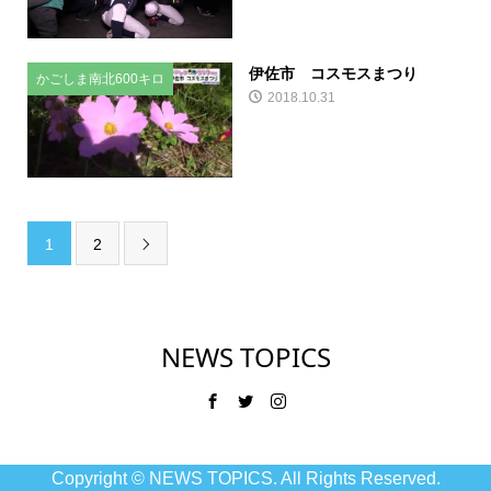
伊佐市 コスモスまつり
かごしま南北600キロ
2018.10.31
1
2

NEWS TOPICS
Copyright ©
NEWS TOPICS. All Rights Reserved.