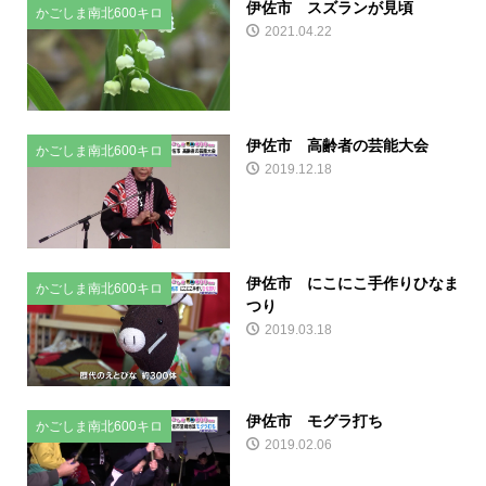
伊佐市 スズランが見頃
かごしま南北600キロ
2021.04.22
伊佐市 高齢者の芸能大会
かごしま南北600キロ
2019.12.18
伊佐市 にこにこ手作りひなま
かごしま南北600キロ
つり
2019.03.18
伊佐市 モグラ打ち
かごしま南北600キロ
2019.02.06