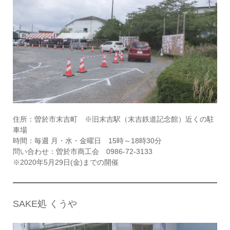
住所：曽於市末吉町 ※旧末吉駅（末吉鉄道記念館）近くの駐
車場
時間：毎週 月・水・金曜日 15時～18時30分
問い合わせ：曽於市商工会 0986-72-3133
※2020年5月29日(金)までの開催
SAKE処 くうや