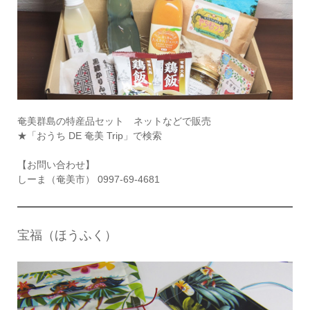
奄美群島の特産品セット ネットなどで販売
★「おうち DE 奄美 Trip」で検索
【お問い合わせ】
しーま（奄美市） 0997-69-4681
宝福（ほうふく）