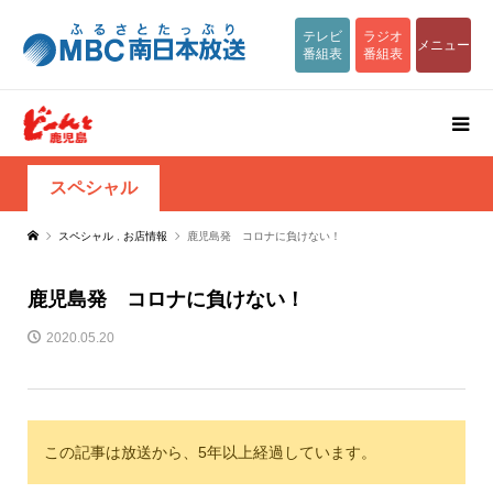
テレビ
ラジオ
メニュー
番組表
番組表
スペシャル
スペシャル
,
お店情報
鹿児島発 コロナに負けない！
鹿児島発 コロナに負けない！
2020.05.20
この記事は放送から、5年以上経過しています。