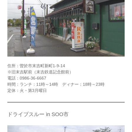
住所：曽於市末吉町新町1-9-14
※旧末吉駅前（末吉鉄道記念館前）
電話：0986-36-6667
時間：ランチ：11時～14時 ディナー：18時～23時
定休：火・第3月曜日
ドライブスルー in SOO市