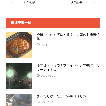
関連記事一覧
今日のおかず何にする？～人気のお総菜特
集～
2021.10.13
今年はおうちで！プレイバック20周年！サ
マーナイト大...
2020.08.26
まったりゆったり 温泉日帰り旅
2023.12.20