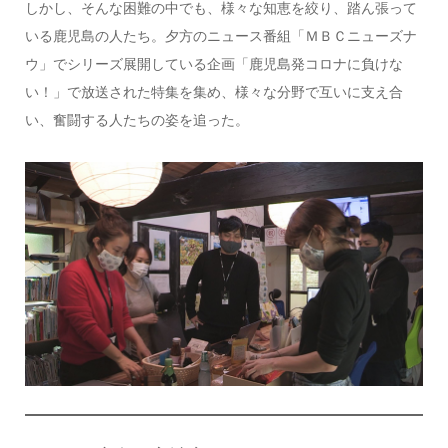
しかし、そんな困難の中でも、様々な知恵を絞り、踏ん張って
いる鹿児島の人たち。夕方のニュース番組「ＭＢＣニューズナ
ウ」でシリーズ展開している企画「鹿児島発コロナに負けな
い！」で放送された特集を集め、様々な分野で互いに支え合
い、奮闘する人たちの姿を追った。