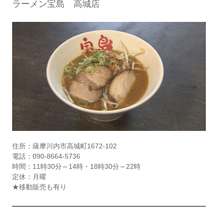
ラーメン宝島 高城店
住所：薩摩川内市高城町1672-102
電話：090-8664-5736
時間：11時30分～14時・18時30分～22時
定休：月曜
★移動販売も有り