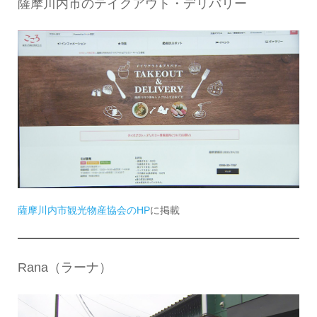
薩摩川内市のテイクアウト・デリバリー
薩摩川内市観光物産協会のHP
に掲載
Rana（ラーナ）