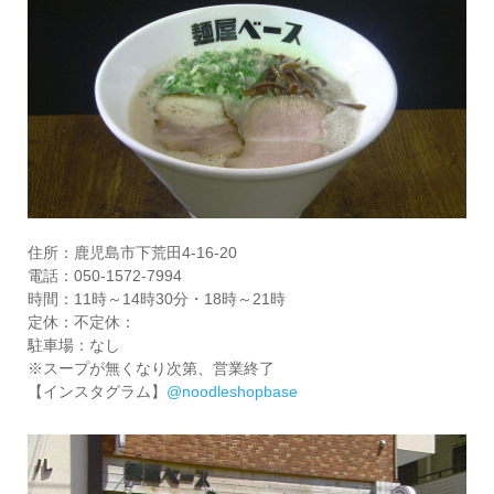
住所：鹿児島市下荒田4-16-20
電話：050-1572-7994
時間：11時～14時30分・18時～21時
定休：不定休：
駐車場：なし
※スープが無くなり次第、営業終了
【インスタグラム】
@noodleshopbase