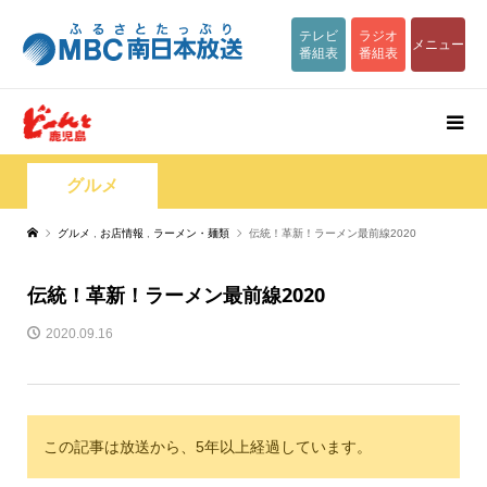
テレビ
ラジオ
メニュー
番組表
番組表
グルメ
グルメ
,
お店情報
,
ラーメン・麺類
伝統！革新！ラーメン最前線2020
伝統！革新！ラーメン最前線2020
2020.09.16
この記事は放送から、5年以上経過しています。