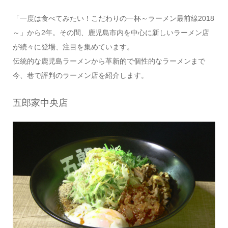
「一度は食べてみたい！こだわりの一杯～ラーメン最前線2018
～」から2年。その間、鹿児島市内を中心に新しいラーメン店
が続々に登場、注目を集めています。
伝統的な鹿児島ラーメンから革新的で個性的なラーメンまで
今、巷で評判のラーメン店を紹介します。
五郎家中央店