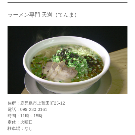
ラーメン専門 天満（てんま）
住所：鹿児島市上荒田町25-12
電話：099-230-0161
時間：11時～15時
定休：火曜日
駐車場：なし