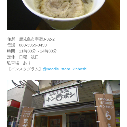
住所：鹿児島市宇宿3-32-2
電話：080-3959-0459
時間：11時30分～14時30分
定休：日曜・祝日
駐車場：あり
【インスタグラム】
@noodle_store_kinboshi