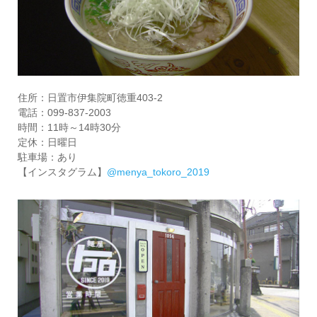
住所：日置市伊集院町徳重403-2
電話：099-837-2003
時間：11時～14時30分
定休：日曜日
駐車場：あり
【インスタグラム】
@menya_tokoro_2019