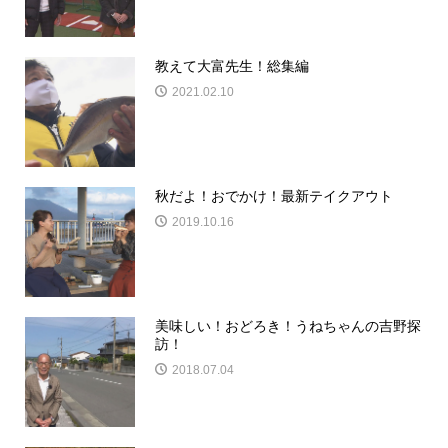
教えて大富先生！総集編
2021.02.10
秋だよ！おでかけ！最新テイクアウト
2019.10.16
美味しい！おどろき！うねちゃんの吉野探
訪！
2018.07.04