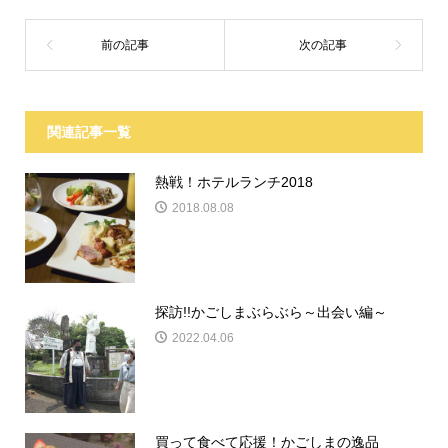
関連記事一覧
熱戦！ホテルランチ2018
2018.08.08
探訪!!かごしまぶらぶら～出会い編～
2022.04.06
買って食べて応援！かごしまの逸品