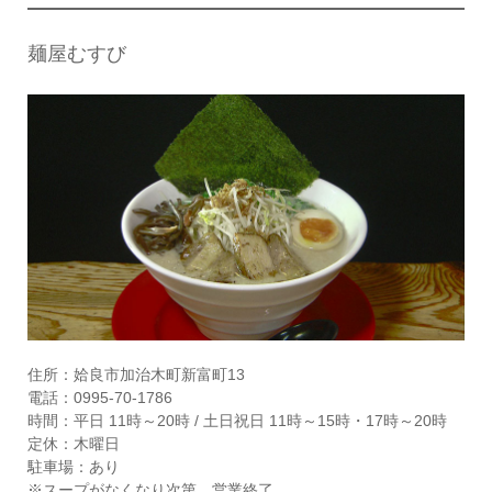
麺屋むすび
住所：姶良市加治木町新富町13
電話：0995-70-1786
時間：平日 11時～20時 / 土日祝日 11時～15時・17時～20時
定休：木曜日
駐車場：あり
※スープがなくなり次第、営業終了