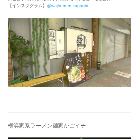
【インスタグラム】
@wajhomen kagaribi
横浜家系ラーメン麺家かごイチ