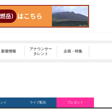
アナウンサー
新着情報
企画・特集
タレント
ベント
ライブ配信
プレゼント