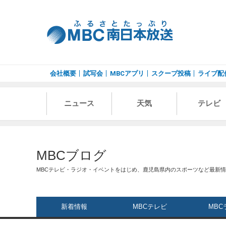
会社概要
試写会
MBCアプリ
スクープ投稿
ライブ配
ニュース
天気
テレビ
MBCブログ
MBCテレビ・ラジオ・イベントをはじめ、鹿児島県内のスポーツなど最新
新着情報
MBCテレビ
MBC