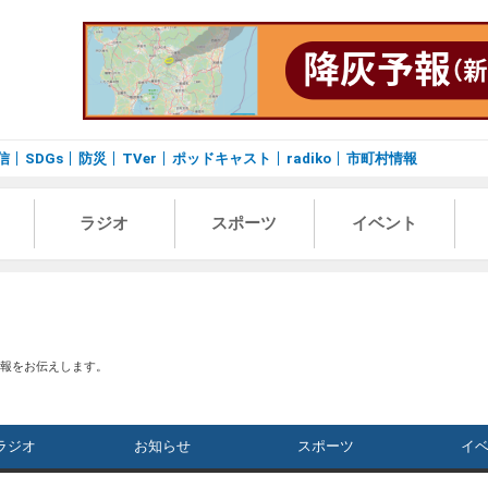
信
SDGs
防災
TVer
ポッドキャスト
radiko
市町村情報
ラジオ
スポーツ
イベント
情報をお伝えします。
ラジオ
お知らせ
スポーツ
イ