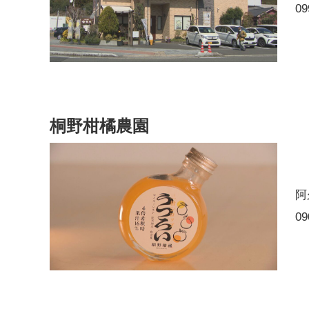
09
桐野柑橘農園
阿
09