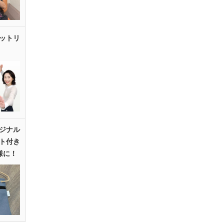
ットリ
ジナル
ト付き
様に！