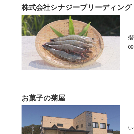
株式会社シナジーブリーディング
指
09
お菓子の菊屋
い