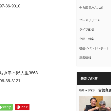
97-86-9010
全力応援みんスポ
プレスリリース
ライブ配信
企画・特集
後援イベントレポート
新着情報
ちき串木野大里3868
最新の記事
96-36-3121
8/8～8/29 吉俣良
feedly
Pin it