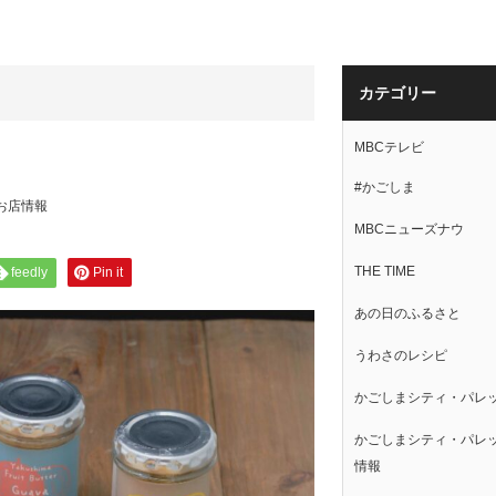
カテゴリー
MBCテレビ
#かごしま
お店情報
MBCニューズナウ
THE TIME
feedly
Pin it
あの日のふるさと
うわさのレシピ
かごしまシティ・パレ
かごしまシティ・パレ
情報