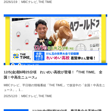
2026/1/19
MBCテレビ
,
THE TIME
12/5(金)朝6時25分頃 れいめい高校が登場！『THE TIME, 全
国！中高生ニュース』
MBCテレビ、平日朝の情報番組「THE TIME,」で放送中の「全国！中高生ニ
ュース」。1…
2025/12/3
MBCテレビ
,
THE TIME