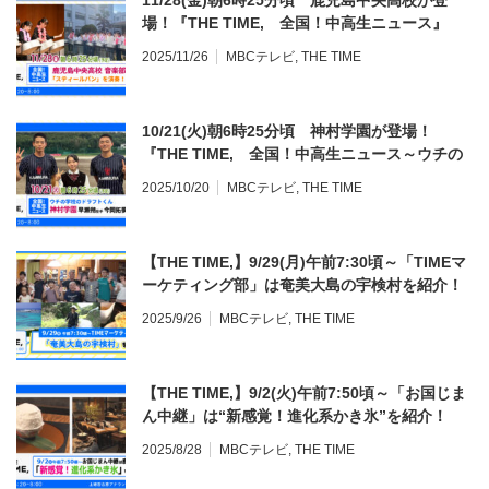
11/28(金)朝6時25分頃 鹿児島中央高校が登
場！『THE TIME, 全国！中高生ニュース』
2025/11/26
MBCテレビ
,
THE TIME
10/21(火)朝6時25分頃 神村学園が登場！
『THE TIME, 全国！中高生ニュース～ウチの
学校のドラフトくん～』
2025/10/20
MBCテレビ
,
THE TIME
【THE TIME,】9/29(月)午前7:30頃～「TIMEマ
ーケティング部」は奄美大島の宇検村を紹介！
2025/9/26
MBCテレビ
,
THE TIME
【THE TIME,】9/2(火)午前7:50頃～「お国じま
ん中継」は“新感覚！進化系かき氷”を紹介！
2025/8/28
MBCテレビ
,
THE TIME