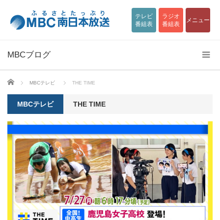
テレビ
ラジオ
メニュー
番組表
番組表
MBCブログ
ホーム
MBCテレビ
THE TIME
MBCテレビ
THE TIME