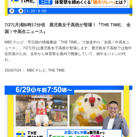
7/27(月)朝6時17分頃 鹿児島女子高校が登場！『THE TIME, 全
国！中高生ニュース』
MBCテレビ、平日朝の情報番組「THE TIME,」で放送中の「全国！中高生ニ
ュース」。7/27(月)は鹿児島女子高校が登場します。鹿児島女子高校では熱中
症対策のため、去年から体育祭を屋内で開催していて、雑巾をバトンの代
わ…
2026/7/24
MBCテレビ
,
THE TIME