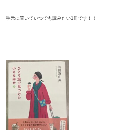
手元に置いていつでも読みたい1冊です！！