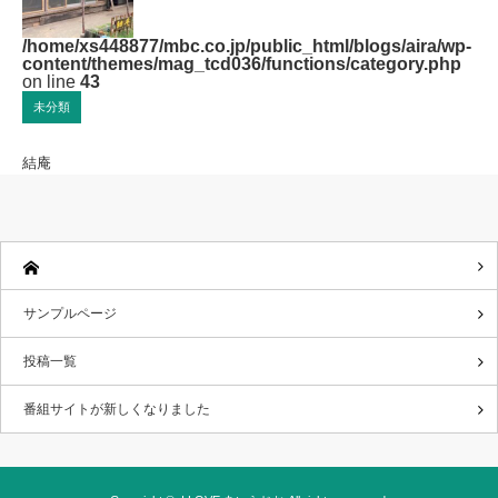
/home/xs448877/mbc.co.jp/public_html/blogs/aira/wp-
content/themes/mag_tcd036/functions/category.php
on line
43
未分類
結庵
サンプルページ
投稿一覧
番組サイトが新しくなりました