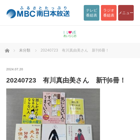
テレビ
ラジオ
メニュー
番組表
番組表
ホーム
未分類
20240723 有川真由美さん 新刊6冊！
2024.07.20
20240723 有川真由美さん 新刊6冊！