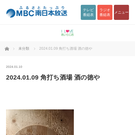
テレビ
ラジオ
メニュー
番組表
番組表
ホーム
未分類
2024.01.09 角打ち酒場 酒の徳や
2024.01.10
2024.01.09 角打ち酒場 酒の徳や