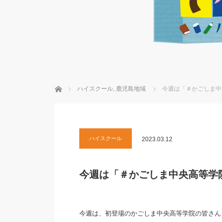
ホーム
ハイスクール
,
鹿児島地域
今週は「＃かごしま中
ハイスクール
2023.03.12
今週は「＃かごしま中央高等学
今週は、初登場のかごしま中央高等学院の皆さん