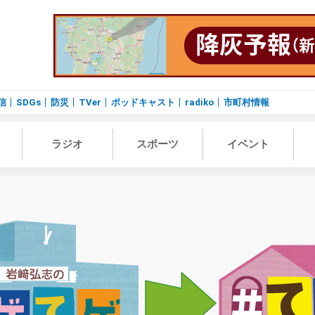
信
SDGs
防災
TVer
ポッドキャスト
radiko
市町村情報
ラジオ
スポーツ
イベント