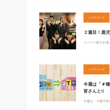
ハイスクール
２週目！鹿児
メンバー総入れ替え
ハイスクール
今週は「＃種
皆さんと!!
今週は「＃種子島