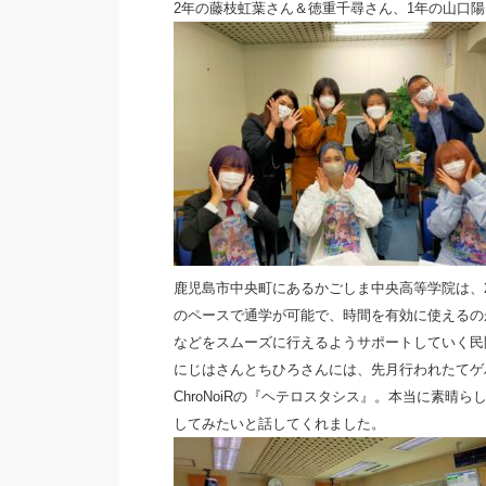
2年の藤枝虹葉さん＆徳重千尋さん、1年の山口陽
鹿児島市中央町にあるかごしま中央高等学院は、2
のペースで通学が可能で、時間を有効に使えるの
などをスムーズに行えるようサポートしていく民
にじはさんとちひろさんには、先月行われたてゲ
ChroNoiRの『ヘテロスタシス』。本当に素
してみたいと話してくれました。