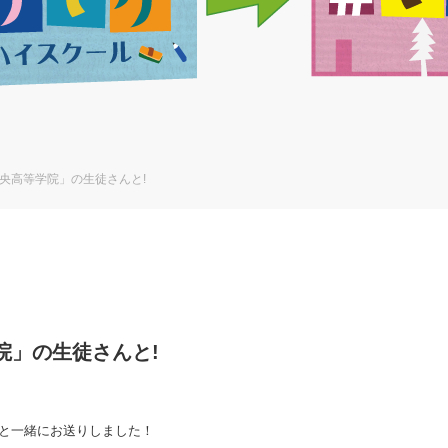
央高等学院」の生徒さんと!
院」の生徒さんと!
と一緒にお送りしました！