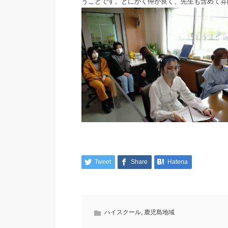
うことです。とにかく仲が良く、先生も含めて雰
Tweet
Share
Hatena
ハイスクール
,
鹿児島地域