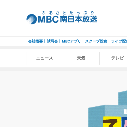
会社概要
試写会
MBCアプリ
スクープ投稿
ライブ配
ニュース
天気
テレビ