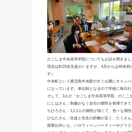
かごしま中央高等学院についてもお話を聞きまし
現在は約20名生徒がいますが、4月からは40名
す）
中央町という鹿児島中央駅のすぐお隣にキャンパ
になっています。単位制となるので学校に毎日行
そして、3人が「かごしま中央高等学院」のここ
にじはさん：制服がなく自分の個性を発揮できて
ちひろさん：1人1人の個性が強くて、色々な個
ひなたさん：生徒と先生の距離が近く、たくさん
授業以外にも、ハロウィーンパーティーやクリス