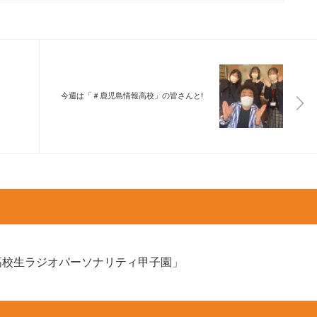
今週は「＃鹿児島情報高校」の皆さんと!
高校生ラジオパーソナリティ甲子園」