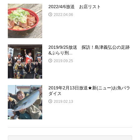
2022/4/6放送 お店リスト
2022.04.06
2019/9/25放送 探訪！島津義弘公の足跡
&ぶらり刑...
2019.09.25
2019年2月13日放送★新(ニュー)お魚パラ
ダイス
2019.02.13