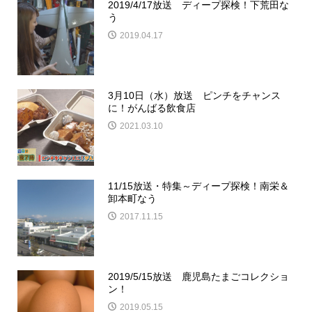
2019/4/17放送 ディープ探検！下荒田な
う
2019.04.17
3月10日（水）放送 ピンチをチャンス
に！がんばる飲食店
2021.03.10
11/15放送・特集～ディープ探検！南栄＆
卸本町なう
2017.11.15
2019/5/15放送 鹿児島たまごコレクショ
ン！
2019.05.15