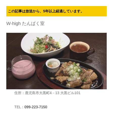
この記事は放送から、5年以上経過しています。
W-high たんぱく室
住所：鹿児島市大黒町4－13 大黒ビル101
TEL：
099-223-7150