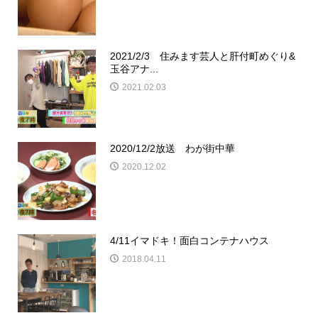
2021/2/3 住みます芸人と肝付町めぐり&
玉谷アナ...
2021.02.03
2020/12/2放送 わが街中華
2020.12.02
4/11イマドキ！面白コンテナハウス
2018.04.11