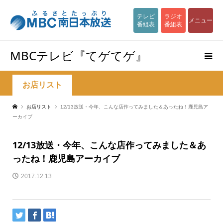
テレビ
ラジオ
メニュー
番組表
番組表
MBCテレビ『てゲてゲ』
お店リスト
お店リスト
12/13放送・今年、こんな店作ってみました＆あったね！鹿児島ア
ーカイブ
12/13放送・今年、こんな店作ってみました＆あ
ったね！鹿児島アーカイブ
2017.12.13