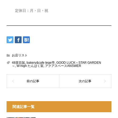
定休日：月・日・祝
お店リスト
48茶百鼠
,
bakery&cafe tege亭
,
GOOD LUCK～STAR GARDEN
～
,
W-high たんぱく室
,
アクアスペースANSWER
関連記事一覧