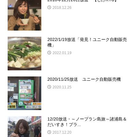
2018.12.26
2022/1/19放送「発見！ユニーク自動販売
機」
2022.01.19
2020/11/25放送 ユニーク自動販売機
2020.11.25
12/20放送・～ノープラン島旅～諸浦島＆
だいすき！プラ...
2017.12.20