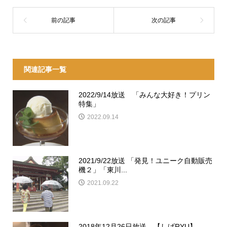
関連記事一覧
2022/9/14放送 「みんな大好き！プリン
特集」
2022.09.14
2021/9/22放送 「発見！ユニーク自動販売
機２」「東川...
2021.09.22
2018年12月26日放送 【しげRYU】