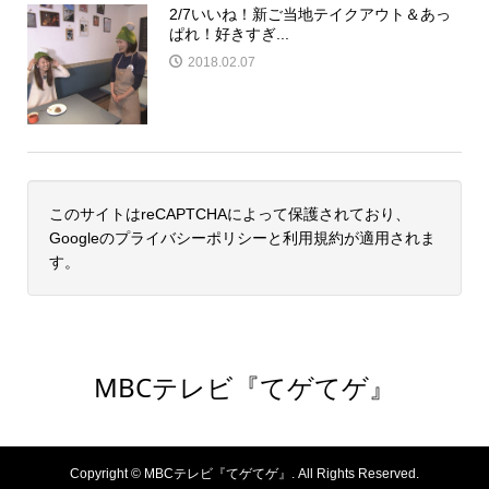
2/7いいね！新ご当地テイクアウト＆あっ
ぱれ！好きすぎ...
2018.02.07
このサイトはreCAPTCHAによって保護されており、
Googleの
プライバシーポリシー
と
利用規約
が適用されま
す。
MBCテレビ『てゲてゲ』
Copyright ©
MBCテレビ『てゲてゲ』. All Rights Reserved.