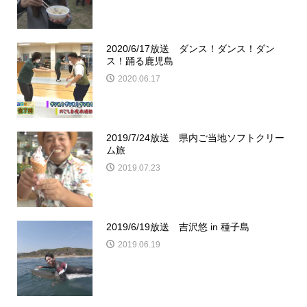
2020/6/17放送 ダンス！ダンス！ダン
ス！踊る鹿児島
2020.06.17
2019/7/24放送 県内ご当地ソフトクリー
ム旅
2019.07.23
2019/6/19放送 吉沢悠 in 種子島
2019.06.19