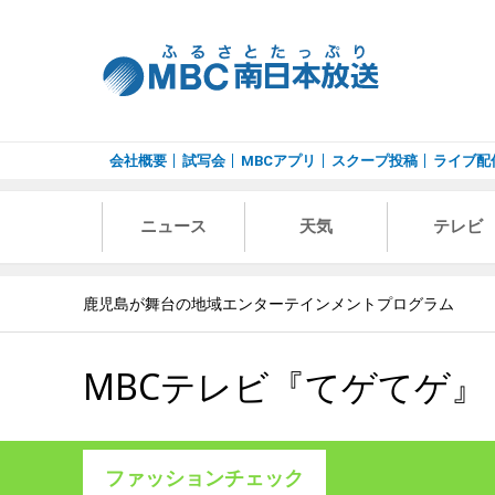
会社概要
試写会
MBCアプリ
スクープ投稿
ライブ配
ニュース
天気
テレビ
鹿児島が舞台の地域エンターテインメントプログラム
MBCテレビ『てゲてゲ』
ファッションチェック