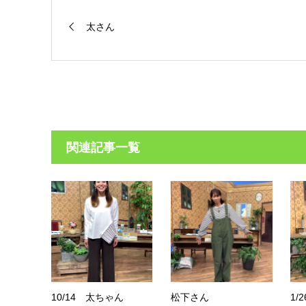
太さん
関連記事一覧
10/14 太ちゃん
松下さん
1/