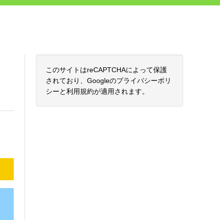
このサイトはreCAPTCHAによって保護
されており、Googleの
プライバシーポリ
シー
と
利用規約
が適用されます。