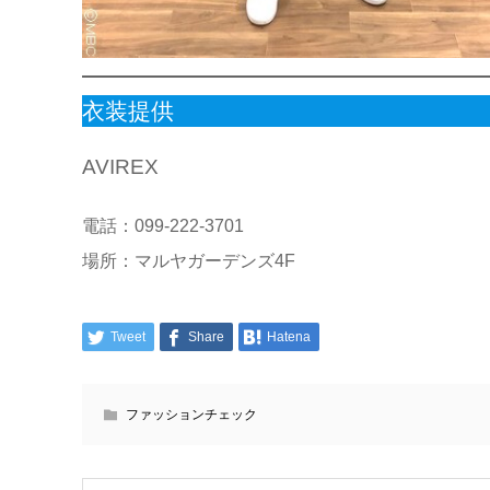
衣装提供
AVIREX
電話：099-222-3701
場所：マルヤガーデンズ4F
Tweet
Share
Hatena
ファッションチェック