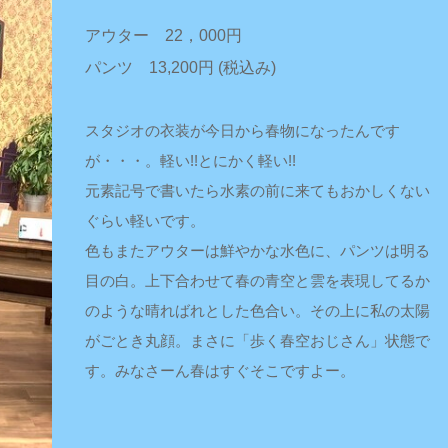
アウター 22，000円
パンツ 13,200円 (税込み)
スタジオの衣装が今日から春物になったんです
が・・・。軽い!!とにかく軽い!!
元素記号で書いたら水素の前に来てもおかしくない
ぐらい軽いです。
色もまたアウターは鮮やかな水色に、パンツは明る
目の白。上下合わせて春の青空と雲を表現してるか
のような晴ればれとした色合い。その上に私の太陽
がごとき丸顔。まさに「歩く春空おじさん」状態で
す。みなさーん春はすぐそこですよー。