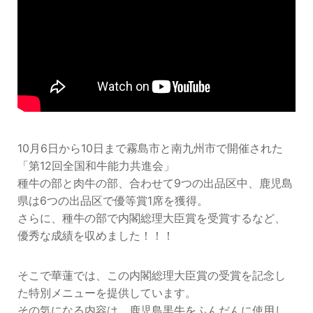
10月6日から10日まで霧島市と南九州市で開催された
「第12回全国和牛能力共進会」
種牛の部と肉牛の部、合わせて9つの出品区中、鹿児島
県は6つの出品区で優等賞1席を獲得。
さらに、種牛の部で内閣総理大臣賞を受賞するなど、
優秀な成績を収めました！！！
そこで華蓮では、この内閣総理大臣賞の受賞を記念し
た特別メニューを提供しています。
その気になる内容は、鹿児島黒牛をふんだんに使用し