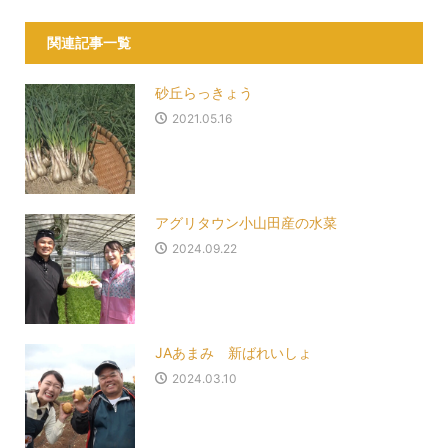
関連記事一覧
砂丘らっきょう
2021.05.16
アグリタウン小山田産の水菜
2024.09.22
JAあまみ 新ばれいしょ
2024.03.10