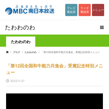
テレビ
ラジオ
メニュー
番組表
番組表
たわわのわ
たわわのわ
ブログ
たわわのわ
「第12回全国和牛能力共進会」受賞記念特別メニュー
「第12回全国和牛能力共進会」受賞記念特別メニ
ュー
2022.11.27