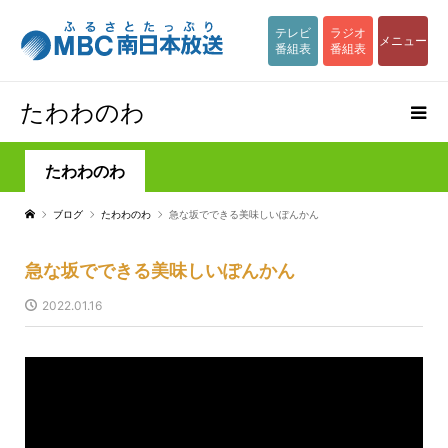
テレビ
ラジオ
メニュー
番組表
番組表
たわわのわ
たわわのわ
ブログ
たわわのわ
急な坂でできる美味しいぽんかん
急な坂でできる美味しいぽんかん
2022.01.16