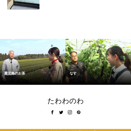
鹿児島のお茶
なす
たわわのわ