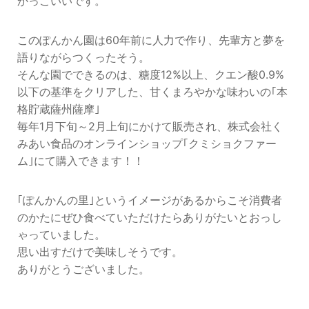
かっこいいです。
このぽんかん園は60年前に人力で作り、先輩方と夢を
語りながらつくったそう。
そんな園でできるのは、糖度12%以上、クエン酸0.9%
以下の基準をクリアした、甘くまろやかな味わいの｢本
格貯蔵薩州薩摩｣
毎年1月下旬～2月上旬にかけて販売され、株式会社く
みあい食品のオンラインショップ｢クミショクファー
ム｣にて購入できます！！
｢ぽんかんの里｣というイメージがあるからこそ消費者
のかたにぜひ食べていただけたらありがたいとおっし
ゃっていました。
思い出すだけで美味しそうです。
ありがとうございました。