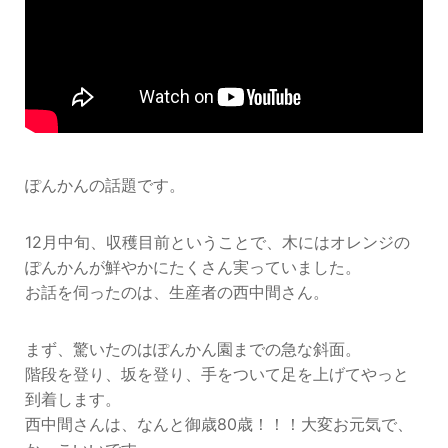
ぽんかんの話題です。
12月中旬、収穫目前ということで、木にはオレンジの
ぽんかんが鮮やかにたくさん実っていました。
お話を伺ったのは、生産者の西中間さん。
まず、驚いたのはぽんかん園までの急な斜面。
階段を登り、坂を登り、手をついて足を上げてやっと
到着します。
西中間さんは、なんと御歳80歳！！！大変お元気で、