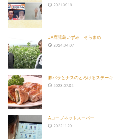
2021.09.19
JA鹿児島いずみ そらまめ
2024.04.07
豚バラとナスのとろけるステーキ
2023.07.02
Aコープネットスーパー
2022.11.20