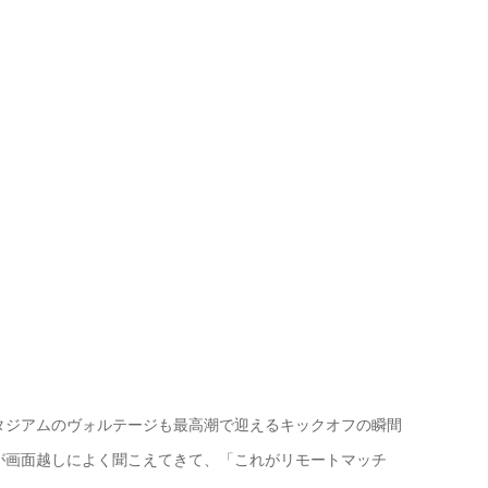
タジアムのヴォルテージも最高潮で迎えるキックオフの瞬間
が画面越しによく聞こえてきて、「これがリモートマッチ