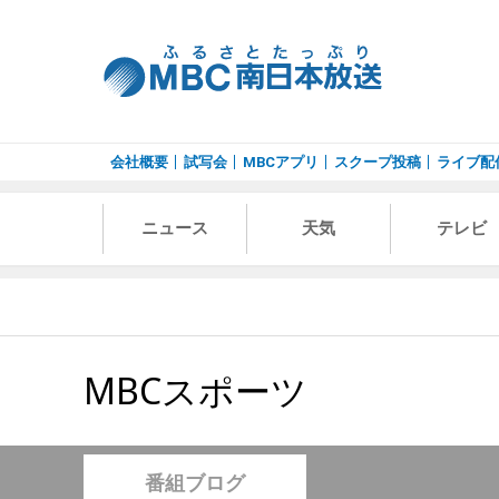
会社概要
試写会
MBCアプリ
スクープ投稿
ライブ配
ニュース
天気
テレビ
MBCスポーツ
番組ブログ