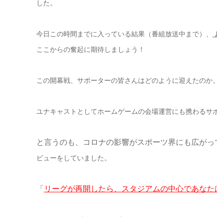
した。
今日この時間までに入っている結果（番組放送中まで）、
ここからの奮起に期待しましょう！
この開幕戦、サポーターの皆さんはどのように迎えたのか。
ユナキャストとしてホームゲームの会場運営にも携わるサ
と言うのも、コロナの影響がスポーツ界にも広がっ
ビューをしていました。
「
リーグが再開したら、スタジアムの中心であなた