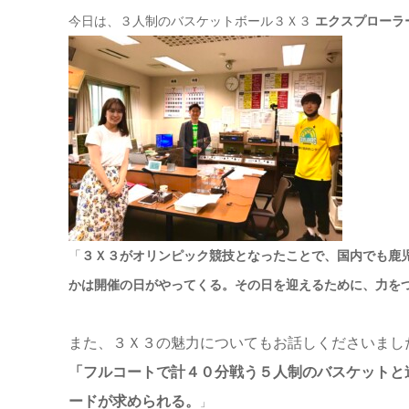
今日は、３人制のバスケットボール３Ｘ３
エクスプローラ
「
３Ｘ３がオリンピック競技となったことで、国内でも鹿
かは開催の日がやってくる。その日を迎えるために、力を
また、３Ｘ３の魅力についてもお話しくださいまし
「フルコートで計４０分戦う５人制のバスケットと
ードが求められる。
」