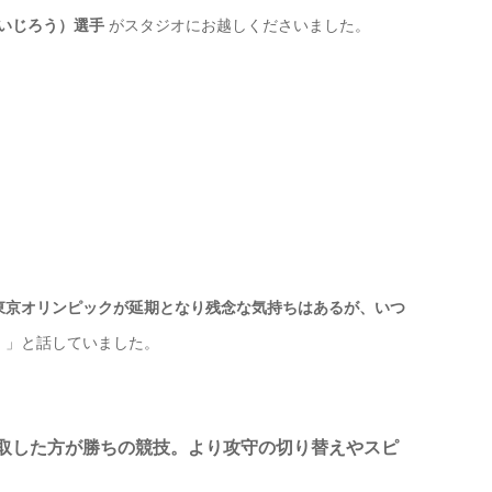
れいじろう）
選手
がスタジオにお越しくださいました。
東京オリンピックが延期となり残念な気持ちはあるが、いつ
。
」と話していました。
取した方が勝ちの競技。より攻守の切り替えやスピ