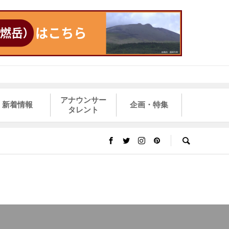
アナウンサー
新着情報
企画・特集
タレント