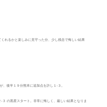
てくれるかと楽しみに見守った分、少し残念で悔しい結果
が、後半１９分熊本に追加点を許し１-３。
-３ の黒星スタート。非常に悔しく、厳しい結果となりま