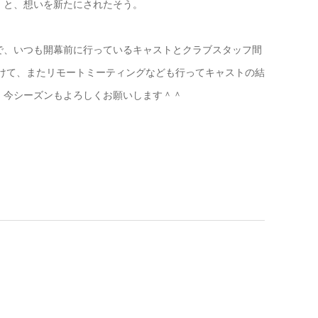
」と、想いを新たにされたそう。
で、いつも開幕前に行っているキャストとクラブスタッフ間
けて、またリモートミーティングなども行ってキャストの結
。今シーズンもよろしくお願いします＾＾