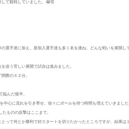
して観戦していました。😂笑
存の選手達に加え、新加入選手達も多く名を連ね、どんな戦いを展開し
点を追う苦しい展開で試合は進みました。
了間際の４２分。
て臨んだ後半、
手を中心に流れを引き寄せ、徐々にボールを持つ時間も増えていきました
したものの反撃はここまで。
とって何とか勝利で好スタートを切りたかったところですが、結果は２