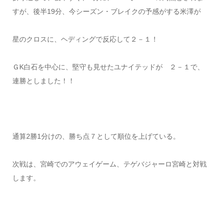
すが、後半19分、今シーズン・ブレイクの予感がする米澤が
星のクロスに、ヘディングで反応して２－１！
ＧK白石を中心に、堅守も見せたユナイテッドが ２－１で、
連勝としました！！
通算2勝1分けの、勝ち点７として順位を上げている。
次戦は、宮崎でのアウェイゲーム、テゲバジャーロ宮崎と対戦
します。