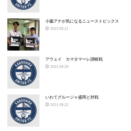
小薗アナが気になるニューストピックス
2022.08.21
アウェイ カマタマーレ讃岐戦
2021.08.29
いわてグルージャ盛岡と対戦
2021.09.12