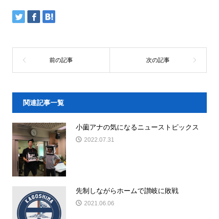
関連記事一覧
小薗アナの気になるニューストピックス
2022.07.31
先制しながらホームで讃岐に敗戦
2021.06.06