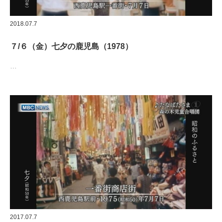
2018.07.7
７/６（金）七夕の鹿児島（1978）
…
2017.07.7