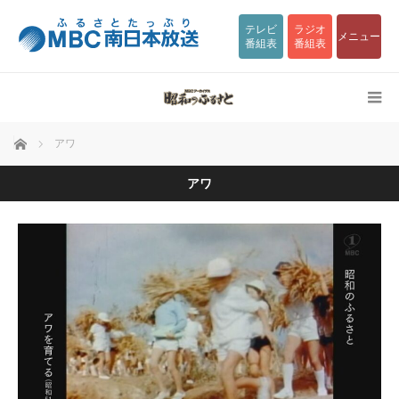
テレビ
ラジオ
メニュー
番組表
番組表
ホーム
アワ
アワ