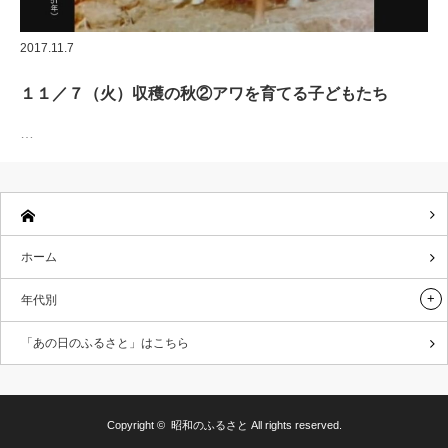
2017.11.7
１１／７（火）収穫の秋②アワを育てる子どもたち
…
ホーム
年代別
「あの日のふるさと」はこちら
Copyright ©
昭和のふるさと
All rights reserved.