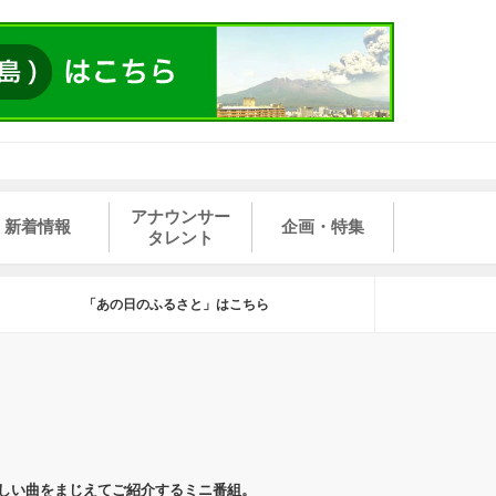
アナウンサー
新着情報
企画・特集
タレント
「あの日のふるさと」はこちら
しい曲をまじえてご紹介するミニ番組。