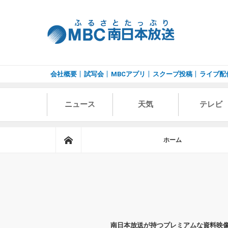
会社概要
試写会
MBCアプリ
スクープ投稿
ライブ配
ニュース
天気
テレビ
ホーム
ホーム
南日本放送が持つプレミアムな資料映