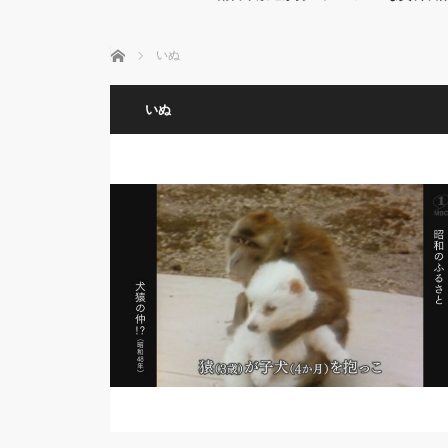
ホーム
いぬ
いぬ