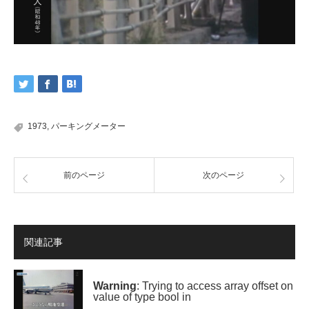
1973
,
パーキングメーター
前のページ
次のページ
関連記事
Warning
: Trying to access array offset on
value of type bool in