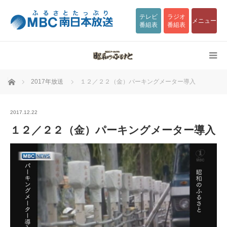
テレビ
ラジオ
メニュー
番組表
番組表
ホーム
2017年放送
１２／２２（金）パーキングメーター導入
2017.12.22
１２／２２（金）パーキングメーター導入