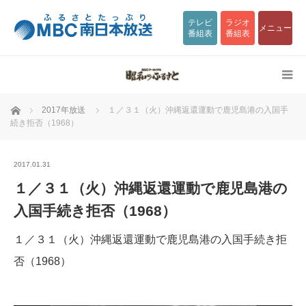
テレビ
ラジオ
メニュー
番組表
番組表
ホーム
2017年放送
１／３１（火）沖縄返還運動で鹿児島港の入国手
続き拒否（1968）
2017.01.31
１／３１（火）沖縄返還運動で鹿児島港の
入国手続き拒否（1968）
１／３１（火）沖縄返還運動で鹿児島港の入国手続き拒
否（1968）