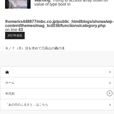
Warning
: Trying to access array offset on
value of type bool in
/home/xs448877/mbc.co.jp/public_html/blogs/showa/wp-
content/themes/mag_tcd036/functions/category.php
on line
43
2017年放送
８／７（月）涼を求めて①高山の轟の滝
ホーム
年代別
「あの日のふるさと」はこちら