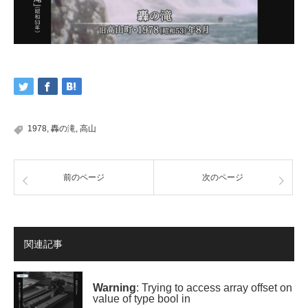
1978
,
轟の滝
,
高山
前のページ
次のページ
関連記事
Warning
: Trying to access array offset on
value of type bool in