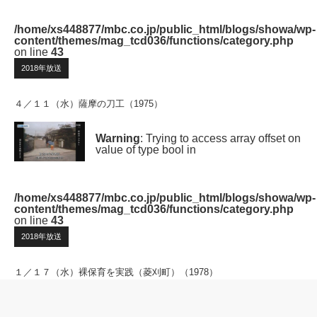
/home/xs448877/mbc.co.jp/public_html/blogs/showa/wp-
content/themes/mag_tcd036/functions/category.php
on line
43
2018年放送
４／１１（水）薩摩の刀工（1975）
Warning
: Trying to access array offset on
value of type bool in
/home/xs448877/mbc.co.jp/public_html/blogs/showa/wp-
content/themes/mag_tcd036/functions/category.php
on line
43
2018年放送
１／１７（水）裸保育を実践（菱刈町）（1978）