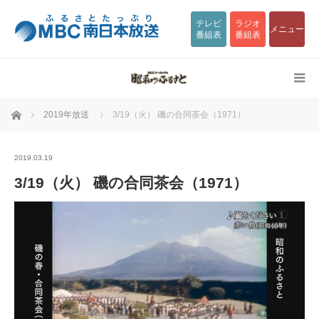
テレビ
ラジオ
メニュー
番組表
番組表
ホーム
2019年放送
3/19（火） 磯の合同茶会（1971）
2019.03.19
3/19（火） 磯の合同茶会（1971）