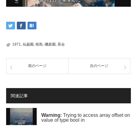
1971
,
仙巌園
,
桜島
,
磯庭園
,
茶会
前のページ
次のページ
関連記事
Warning
: Trying to access array offset on
value of type bool in