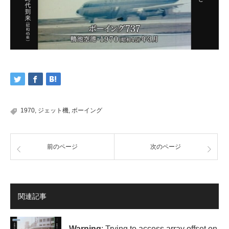
1970
,
ジェット機
,
ボーイング
前のページ
次のページ
関連記事
Warning
: Trying to access array offset on