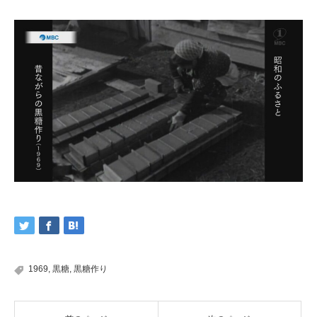
1969
,
黒糖
,
黒糖作り