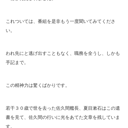
これついては、番組を是非もう一度聞いてみてくださ
い。
われ先にと逃げ出すこともなく、職務を全うし、しかも
手記まで。
この精神力は驚くばかりです。
若干３０歳で世を去った佐久間艦長、夏目漱石はこの遺
書を見て、佐久間の行いに光をあてた文章を残していま
す。