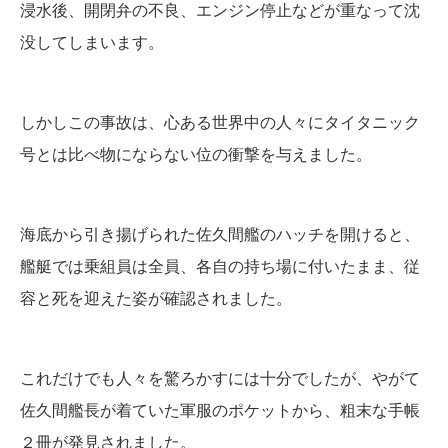
浸水後、開閉弁の不良、エンジン停止などが重なって沈
没してしまいます。
しかしこの事故は、心ある世界中の人々にタイタニック
号とは比べ物にならない位の衝撃を与えました。
海底から引き揚げられた佐久間艦のハッチを開けると、
艦艇では乗組員は全員、各自の持ち場に付いたまま、従
容と死を迎えた姿が確認されました。
これだけでも人々を驚ろかすには十分でしたが、やがて
佐久間艦長が着ていた軍服のポケットから、粗末な手帳
２冊が発見されました。