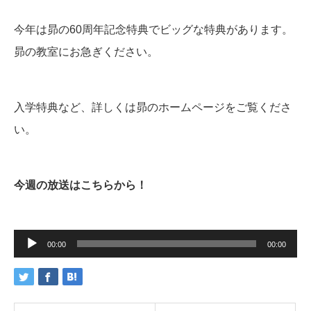
今年は昴の60周年記念特典でビッグな特典があります。
昴の教室にお急ぎください。
入学特典など、詳しくは昴のホームページをご覧くださ
い。
今週の放送はこちらから！
音
声
00:00
00:00
プ
レ
ー
ヤ
ー