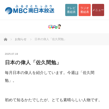
テレビ
ラジオ
メニュー
番組表
番組表
ホーム
お知らせ
日本の偉人「佐久間勉」
2025.07.19
日本の偉人「佐久間勉」
毎月日本の偉人を紹介しています。今週は「佐久間
勉」。
初めて知るかたでしたが、とても素晴らしい人物です。