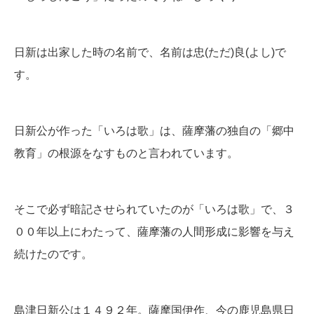
日新は出家した時の名前で、名前は忠(ただ)良(よし)で
す。
日新公が作った「いろは歌」は、薩摩藩の独自の「郷中
教育」の根源をなすものと言われています。
そこで必ず暗記させられていたのが「いろは歌」で、３
００年以上にわたって、薩摩藩の人間形成に影響を与え
続けたのです。
島津日新公は１４９２年。薩摩国伊作、今の鹿児島県日