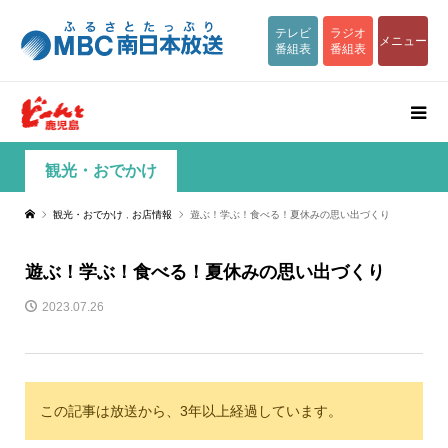
テレビ
ラジオ
メニュー
番組表
番組表
観光・おでかけ
観光・おでかけ
,
お店情報
遊ぶ！学ぶ！食べる！夏休みの思い出づくり
遊ぶ！学ぶ！食べる！夏休みの思い出づくり
2023.07.26
この記事は放送から、3年以上経過しています。