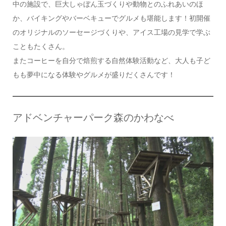
中の施設で、巨大しゃぼん玉づくりや動物とのふれあいのほ
か、バイキングやバーベキューでグルメも堪能します！初開催
のオリジナルのソーセージづくりや、アイス工場の見学で学ぶ
こともたくさん。
またコーヒーを自分で焙煎する自然体験活動など、大人も子ど
もも夢中になる体験やグルメが盛りだくさんです！
アドベンチャーパーク森のかわなべ