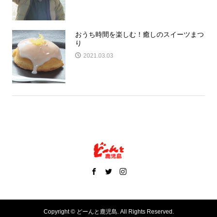
おうち時間を楽しむ！癒しのスイーツまつ
り
2021.03.03
Copyright ©
どーんと鹿児島. All Rights Reserved.