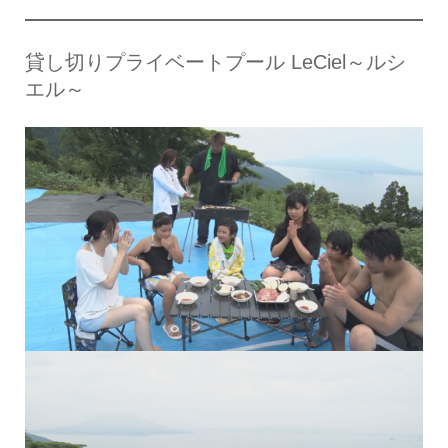
貸し切りプライベートプール LeCiel～ルシ
エル～