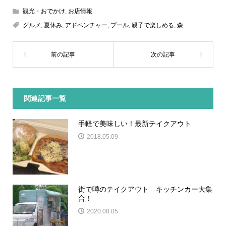
観光・おでかけ
,
お店情報
グルメ
,
夏休み
,
アドベンチャー
,
プール
,
親子で楽しめる
,
森
関連記事一覧
手軽で美味しい！最新テイクアウト
2018.05.09
街で噂のテイクアウト キッチンカー大集
合！
2020.08.05