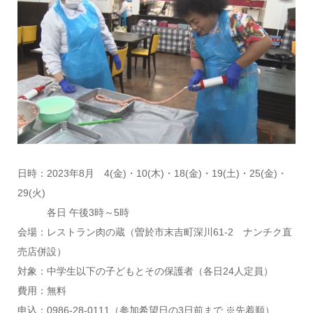
日時：2023年8月 4(金)・10(木)・18(金)・19(土)・25(金)・
29(火)
各日 午後3時～5時
会場：レストラン肉の蔵（曽於市末吉町深川61-2 ナンチク直
売店併設）
対象：中学生以下の子どもとその保護者（各日24人定員）
費用：無料
申込：0986-28-0111（参加希望日の3日前まで ※先着順）