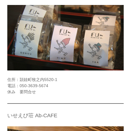
住所：頴娃町牧之内5520-1
電話：050-3639-5674
休み 要問合せ
いせえび荘 Ab-CAFE