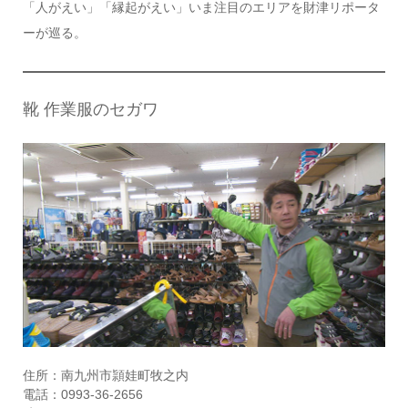
「人がえい」「縁起がえい」いま注目のエリアを財津リポータ
ーが巡る。
靴 作業服のセガワ
住所：南九州市頴娃町牧之内
電話：0993-36-2656