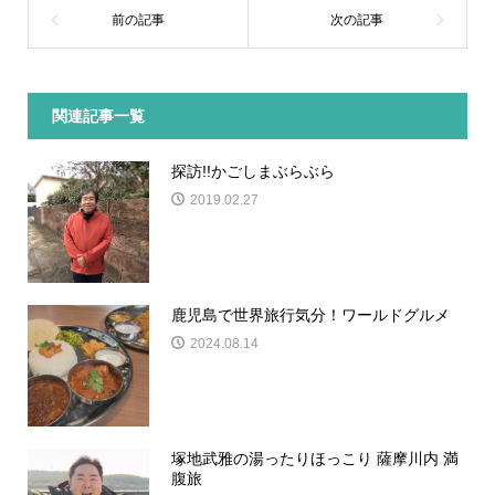
関連記事一覧
探訪!!かごしまぶらぶら
2019.02.27
鹿児島で世界旅行気分！ワールドグルメ
2024.08.14
塚地武雅の湯ったりほっこり 薩摩川内 満
腹旅