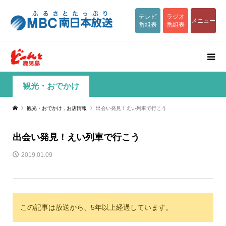
テレビ
ラジオ
メニュー
番組表
番組表
観光・おでかけ
観光・おでかけ
,
お店情報
出会い発見！えい列車で行こう
出会い発見！えい列車で行こう
2019.01.09
この記事は放送から、5年以上経過しています。