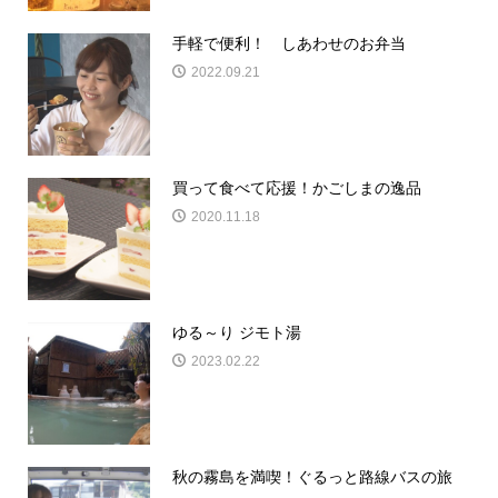
手軽で便利！ しあわせのお弁当
2022.09.21
買って食べて応援！かごしまの逸品
2020.11.18
ゆる～り ジモト湯
2023.02.22
秋の霧島を満喫！ぐるっと路線バスの旅