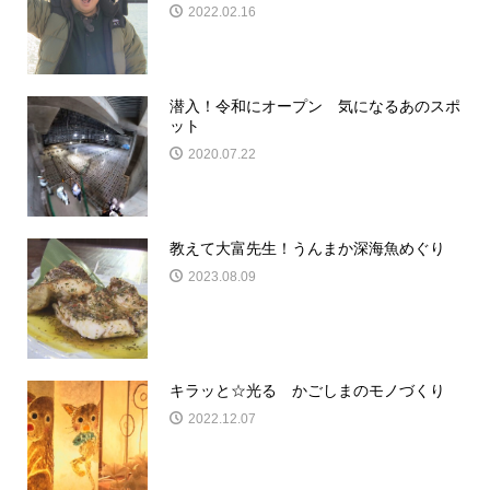
2022.02.16
潜入！令和にオープン 気になるあのスポ
ット
2020.07.22
教えて大富先生！うんまか深海魚めぐり
2023.08.09
キラッと☆光る かごしまのモノづくり
2022.12.07