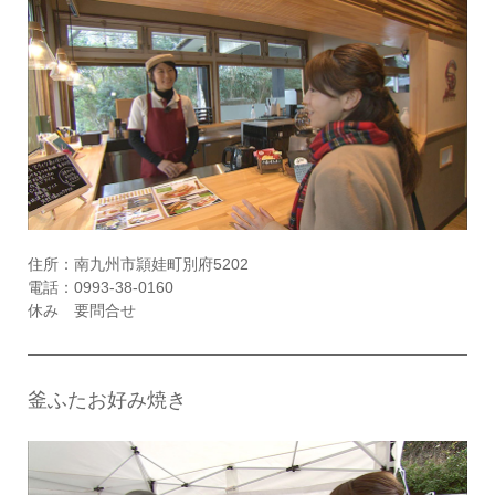
住所：南九州市頴娃町別府5202
電話：0993-38-0160
休み 要問合せ
釜ふたお好み焼き