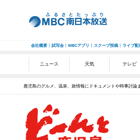
会社概要
試写会
MBCアプリ
スクープ投稿
ライブ配
ニュース
天気
テレビ
鹿児島のグルメ、温泉、旅情報にドキュメントや時事討論