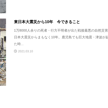
東日本大震災から10年 今できること
1万8000人余りの死者・行方不明者が出た戦後最悪の自然災
日本大震災からまもなく10年。鹿児島でも巨大地震・津波が
た時...
2021.03.10