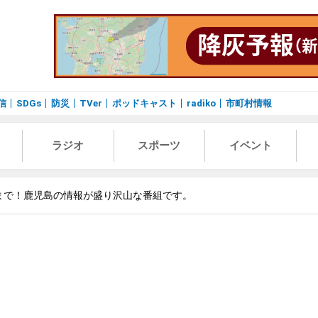
信
SDGs
防災
TVer
ポッドキャスト
radiko
市町村情報
ラジオ
スポーツ
イベント
まで！鹿児島の情報が盛り沢山な番組です。