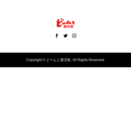
Copyright ©
どーんと鹿児島. All Rights Reserved.