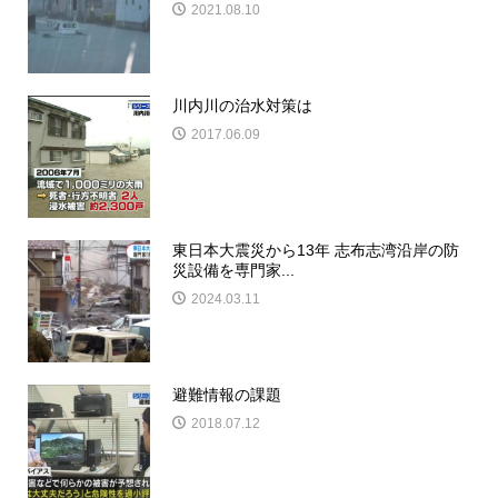
2021.08.10
川内川の治水対策は
2017.06.09
東日本大震災から13年 志布志湾沿岸の防
災設備を専門家...
2024.03.11
避難情報の課題
2018.07.12