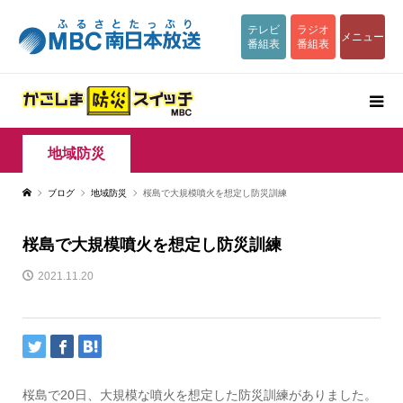
テレビ
ラジオ
メニュー
番組表
番組表
地域防災
ブログ
地域防災
桜島で大規模噴火を想定し防災訓練
桜島で大規模噴火を想定し防災訓練
2021.11.20
桜島で20日、大規模な噴火を想定した防災訓練がありました。