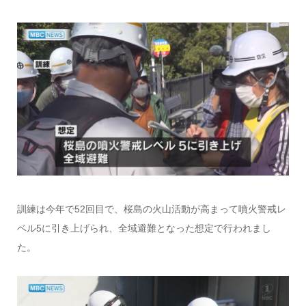
訓練は今年で52回目で、桜島の火山活動が高まって噴火警戒レ
ベル5に引き上げられ、全域避難となった想定で行われまし
た。