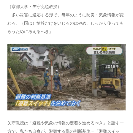
（京都大学・矢守克也教授）
「多い災害に適応する形で、毎年のように防災・気象情報が変
わる。（国は）情報だけをいじるのはやめ、しっかり使っても
らうために考えるべき」
矢守教授は「避難や気象の情報の定着を進めるべき」と話す一
方で、私たち自身が、避難する際の判断基準＝「避難スイッ