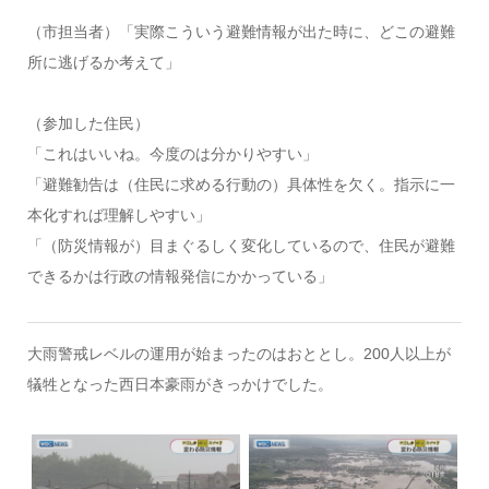
（市担当者）「実際こういう避難情報が出た時に、どこの避難
所に逃げるか考えて」
（参加した住民）
「これはいいね。今度のは分かりやすい」
「避難勧告は（住民に求める行動の）具体性を欠く。指示に一
本化すれば理解しやすい」
「（防災情報が）目まぐるしく変化しているので、住民が避難
できるかは行政の情報発信にかかっている」
大雨警戒レベルの運用が始まったのはおととし。200人以上が
犠牲となった西日本豪雨がきっかけでした。