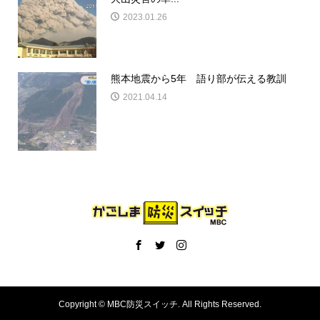
2023.01.26
熊本地震から5年 語り部が伝える教訓
2021.04.14
Copyright ©
MBC防災スイッチ. All Rights Reserved.