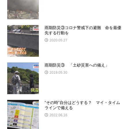
雨期防災③コロナ警戒下の避難 命を最優
先する行動を
2020.05.27
雨期防災③ 「土砂災害への備え」
2019.05.30
“その時”自分はどうする？ マイ・タイム
ラインで備える
2022.06.16