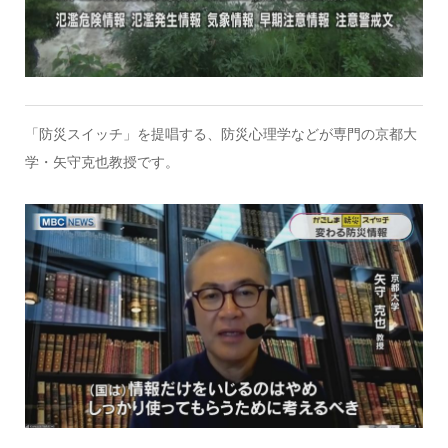
「防災スイッチ」を提唱する、防災心理学などが専門の京都大
学・矢守克也教授です。