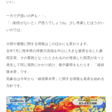
いい」
一方で戸惑いの声も・・。
「（勧告がないと）戸惑うでしょうね。少し考慮したほうがい
いのでは」
大雨や避難に関する情報はこのほかにも変わります。
去年7月に熊本県の球磨川流域を中心に大きな被害を出した豪
雨災害。その要因となったとされるのが発達した雨雲が次々と
発生して同じ場所にかかり続け、集中豪雨をもたらす、「線状
降水帯」です。
気象台は今年から「線状降水帯」に関する情報も発表を始める
方針です。