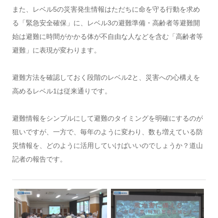
また、レベル5の災害発生情報はただちに命を守る行動を求め
る「緊急安全確保」に、レベル3の避難準備・高齢者等避難開
始は避難に時間がかかる体が不自由な人などを含む「高齢者等
避難」に表現が変わります。
避難方法を確認しておく段階のレベル2と、災害への心構えを
高めるレベル1は従来通りです。
避難情報をシンプルにして避難のタイミングを明確にするのが
狙いですが、一方で、毎年のように変わり、数も増えている防
災情報を、どのように活用していけばいいのでしょうか？道山
記者の報告です。