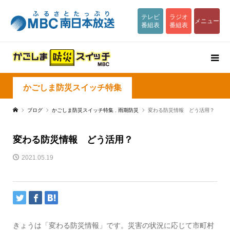
テレビ
ラジオ
メニュー
番組表
番組表
かごしま防災スイッチ特集
ブログ
かごしま防災スイッチ特集
,
雨期防災
変わる防災情報 どう活用？
変わる防災情報 どう活用？
2021.05.19
きょうは「変わる防災情報」です。災害の状況に応じて市町村