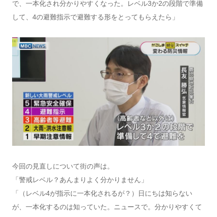
で、一本化され分かりやすくなった。レベル3か2の段階で準備
して、4の避難指示で避難する形をとってもらえたら」
今回の見直しについて街の声は。
「警戒レベル？あんまりよく分かりません」
「（レベル4が指示に一本化されるが？）日にちは知らない
が、一本化するのは知っていた。ニュースで。分かりやすくて